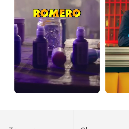
Slidepanel 1 of 1, Showing items 1 to 4 of 4.