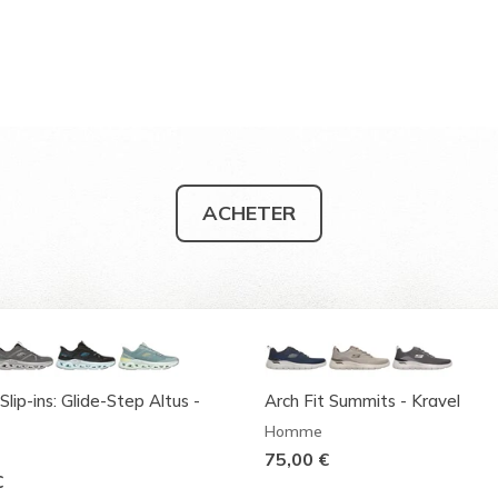
ACHETER
Slip-ins: Glide-Step Altus -
Arch Fit Summits - Kravel
Homme
75,00 €
€