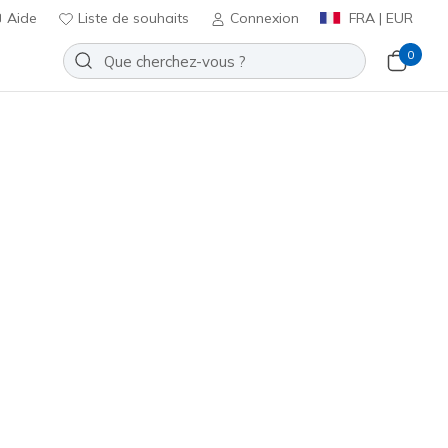
Aide
Liste de souhaits
Connexion
FRA | EUR
0
bateau
Sport