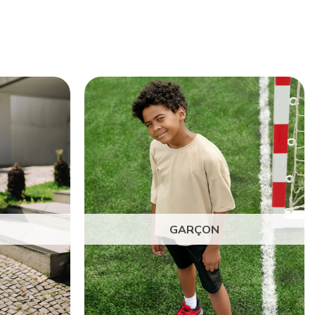
GARÇON