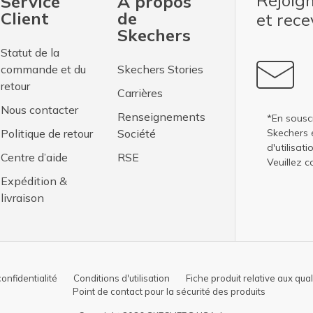
Rejoig
Service
À propos
Client
de
et rec
Skechers
Statut de la
commande et du
Skechers Stories
retour
Carrières
Nous contacter
Renseignements
*En sousc
Politique de retour
Société
Skechers 
d'utilisati
Centre d’aide
RSE
Veuillez c
Expédition &
livraison
confidentialité
Conditions d'utilisation
Fiche produit relative aux qua
Point de contact pour la sécurité des produits