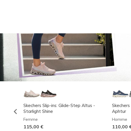
Skechers Slip-ins: Glide-Step Altus -
Skechers 
Starlight Shine
Aphtur
Femme
Homme
115,00 €
110,00 