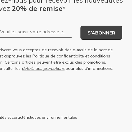
nez-nous pour recevoir les nouveautés
evez
20% de remise*
Adresse e-mail
S’ABONNER
rivant, vous acceptez de recevoir des e-mails de la part de
et approuvez les
Politique de confidentialité
et
conditions
on
. Certains articles peuvent être exclus des promotions.
onsulter les
détails des promotions
pour plus d'informations.
lités et caractéristiques environnementales