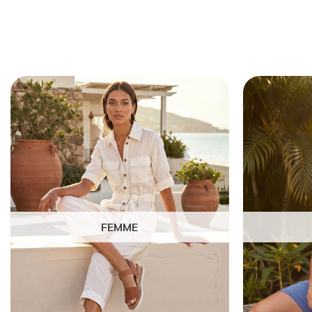
FEMME