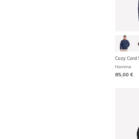
Cozy Cord 
Homme
85,00 €