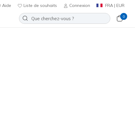
Aide
Liste de souhaits
Connexion
FRA | EUR
0
Trier par