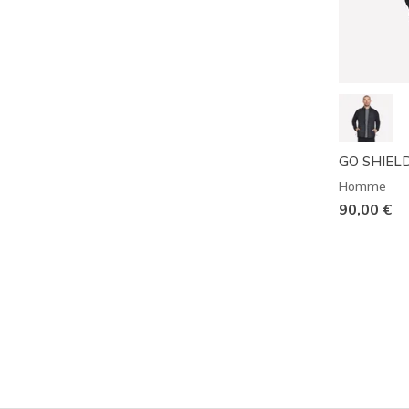
GO SHIELD
Homme
90,00 €