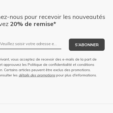
nez-nous pour recevoir les nouveautés
evez
20% de remise*
Adresse e-mail
S’ABONNER
rivant, vous acceptez de recevoir des e-mails de la part de
et approuvez les
Politique de confidentialité
et
conditions
on
. Certains articles peuvent être exclus des promotions.
onsulter les
détails des promotions
pour plus d'informations.