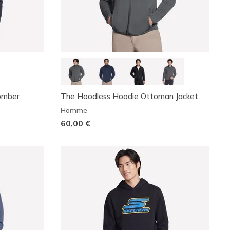
Bomber
The Hoodless Hoodie Ottoman Jacket
Homme
60,00 €