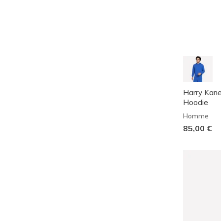
Harry Kan
Hoodie
Homme
85,00 €