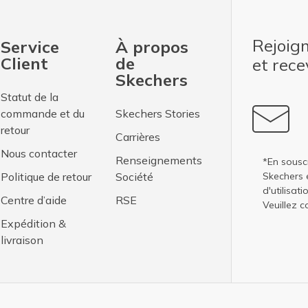
Rejoig
Service
À propos
Client
de
et rec
Skechers
Statut de la
commande et du
Skechers Stories
retour
Carrières
Nous contacter
Renseignements
*En sousc
Politique de retour
Société
Skechers 
d'utilisati
Centre d’aide
RSE
Veuillez c
Expédition &
livraison