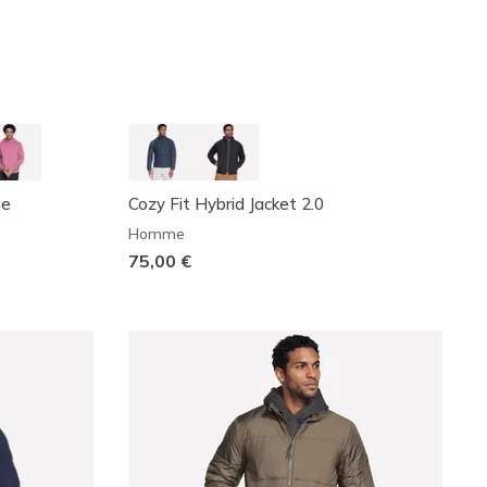
ie
Cozy Fit Hybrid Jacket 2.0
Homme
75,00 €