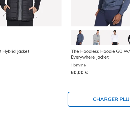
 Hybrid Jacket
The Hoodless Hoodie GO W
Everywhere Jacket
Homme
60,00 €
CHARGER PLU