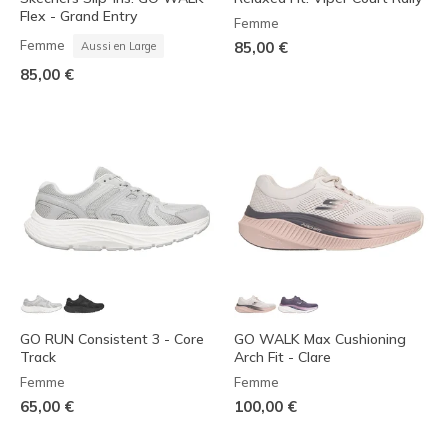
Flex - Grand Entry
Femme
Femme
85,00 €
Aussi en Large
85,00 €
GO RUN Consistent 3 - Core
GO WALK Max Cushioning
Track
Arch Fit - Clare
Femme
Femme
65,00 €
100,00 €