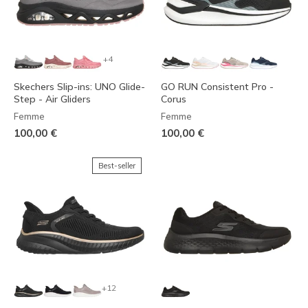
+4
Skechers Slip-ins: UNO Glide-
GO RUN Consistent Pro -
Step - Air Gliders
Corus
Femme
Femme
100,00 €
100,00 €
Best-seller
+12