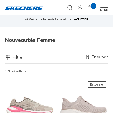
0
Men
MENU
🎒 Guide de la rentrée scolaire :
ACHETER
⭐
Nouveautés Femme
Trier par
Filtre
178 résultats
Best-seller