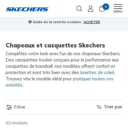
0
Men
MENU
🎒 Guide de la rentrée scolaire :
ACHETER
⭐
Chapeaux et casquettes Skechers
Complétez votre look avec l'un de nos chapeaux Skechers.
Des casquettes trucker conçues pour la performance aux
casquettes de baseball, nos modèles offrent confort et
protection et iront très bien avec des
lunettes de soleil
.
Trouvez vite le modèle idéal pour
pratiquer toutes vos
activités
.
Trier par
Filtre
33 résultats