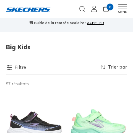
0
Men
MENU
🎒 Guide de la rentrée scolaire :
ACHETER
⭐
Big Kids
Trier par
Filtre
97 résultats