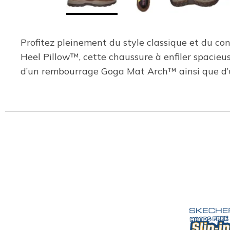
Profitez pleinement du style classique et du co
Heel Pillow™, cette chaussure à enfiler spacieus
d’un rembourrage Goga Mat Arch™ ainsi que d’u