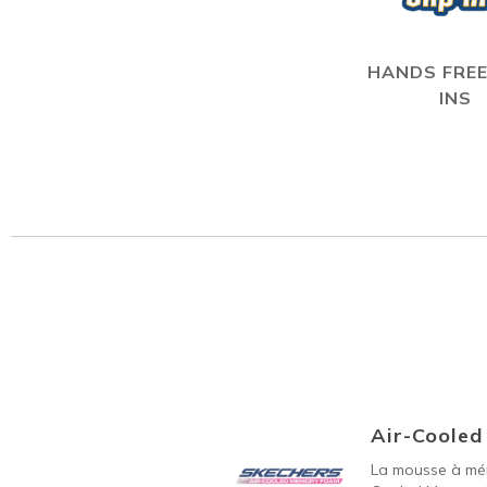
HANDS FREE
INS
Air-Coole
La mousse à mém