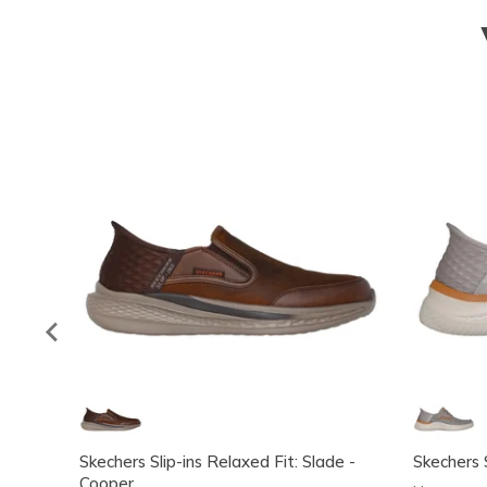
Skechers Slip-ins Relaxed Fit: Slade -
Skechers S
Cooper