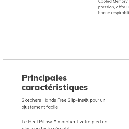
Cooled Memory 
pression, offre 
bonne respirabili
Principales
caractéristiques
Skechers Hands Free Slip-ins®, pour un
ajustement facile
Le Heel Pillow™ maintient votre pied en
place en toute sécurité