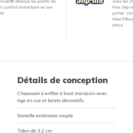
Foam® diminue les points de
avec les c
un confort instantané et une
Free Slip-
té.
porter, co
Heel Pillo
place.
Détails de conception
Chaussure à enfiler à bout mocassin avec
tige en cuir et lacets décoratifs
Semelle extérieure souple
Talon de 3,2 cm