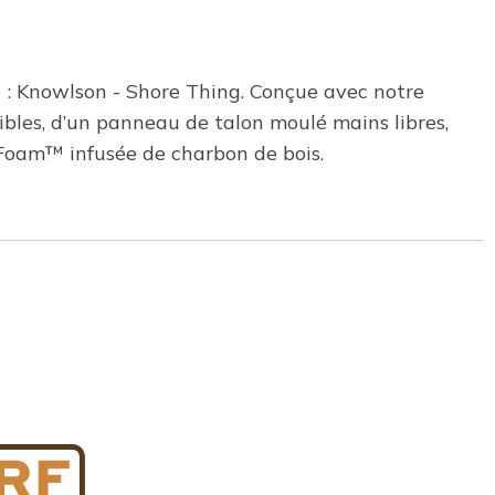
™ : Knowlson - Shore Thing. Conçue avec notre
ibles, d’un panneau de talon moulé mains libres,
Foam™ infusée de charbon de bois.