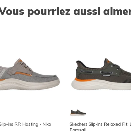
Vous pourriez aussi aime
lip-ins RF: Hasting - Niko
Skechers Slip-ins Relaxed Fit:
Parasail