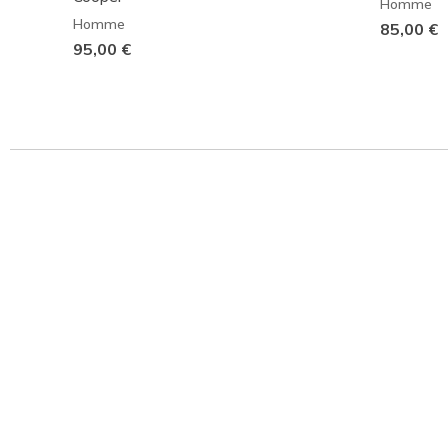
Homme
Homme
85,00 €
95,00 €