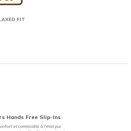
LAXED FIT
s Hands Free Slip-Ins
onfort et commodité à l'état pur