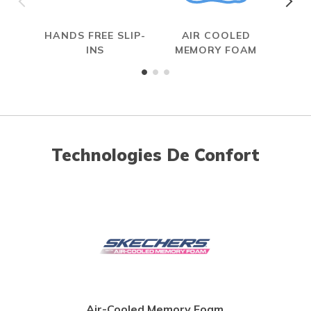
HANDS FREE SLIP-
AIR COOLED
INS
MEMORY FOAM
Technologies De Confort
Air-Cooled Memory Foam