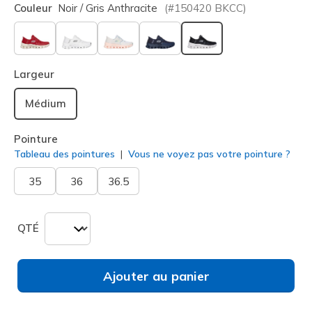
Couleur
Noir / Gris Anthracite
(#
150420
BKCC
)
sélectionné
Largeur
Médium
Pointure
Tableau des pointures
Vous ne voyez pas votre pointure ?
35
36
36.5
QTÉ
Ajouter au panier