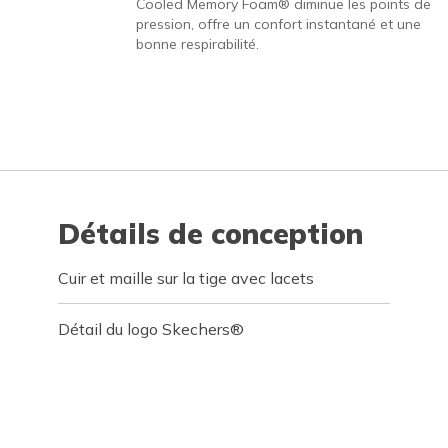
Cooled Memory Foam® diminue les points de
pression, offre un confort instantané et une
bonne respirabilité.
Détails de conception
Cuir et maille sur la tige avec lacets
Détail du logo Skechers®