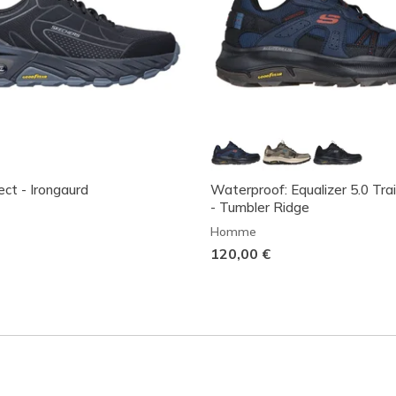
ct - Irongaurd
Waterproof: Equalizer 5.0 Trai
- Tumbler Ridge
Homme
120,00 €