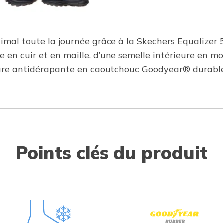
imal toute la journée grâce à la Skechers Equalizer 5.
nte en cuir et en maille, d’une semelle intérieure en
ure antidérapante en caoutchouc Goodyear® durable
Points clés du produit