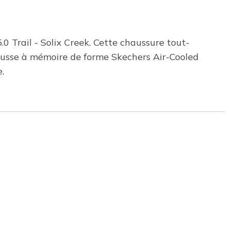
0 Trail - Solix Creek. Cette chaussure tout-
 mousse à mémoire de forme Skechers Air-Cooled
.