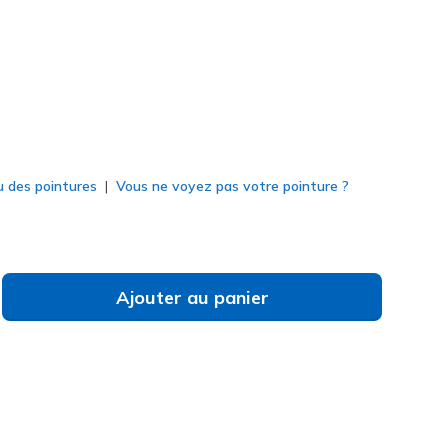
né
u des pointures
Vous ne voyez pas votre pointure ?
Ajouter au panier