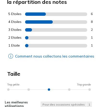
la répartition des notes
5 Etoiles
6
4 Etoiles
8
3 Etoiles
2
2 Etoiles
1
1 Etoile
1
Comment nous collectons les commentaires
Taille
Trop petite
Trop grande
Les meilleures
Pour des occasions spéciales
1
utilisations