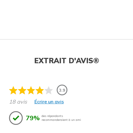
EXTRAIT D'AVIS®
3.9
18 avis
Écrire un avis
79%
des répondants
recommanderaient à un ami