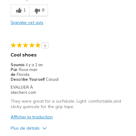
1
8
Signaler cet avis
5
Cool shoes
Soumis
il y a 1 an
Par
Rose man
de
Florida
Describe Yourself
Casual
EVALUER À
skechers.com
They were great for a surfskate. Light, comfortable,and
sticky gumsole for the grip tape.
Afficher la traduction
Plus de détails