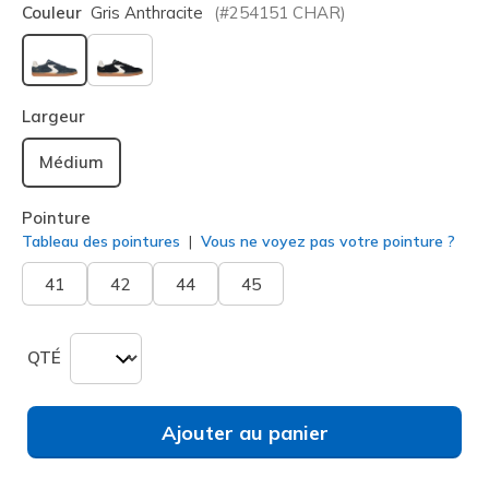
Couleur
Gris Anthracite
(#
254151
CHAR
)
sélectionné
Largeur
Médium
Pointure
Tableau des pointures
Vous ne voyez pas votre pointure ?
41
42
44
45
QTÉ
Ajouter au panier