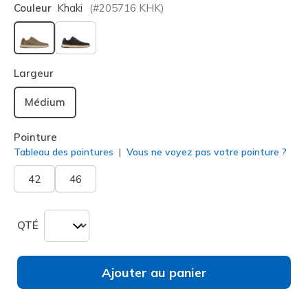
Couleur
Khaki
(#
205716
KHK
)
sélectionné
Largeur
Médium
Pointure
Tableau des pointures
Vous ne voyez pas votre pointure ?
42
46
QTÉ
Ajouter au panier