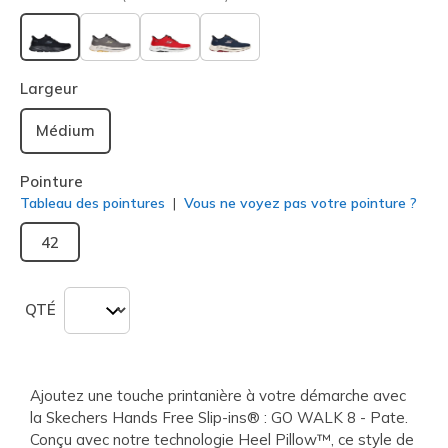
sélectionné
Largeur
Médium
Pointure
Tableau des pointures
Vous ne voyez pas votre pointure ?
42
QTÉ
Ajoutez une touche printanière à votre démarche avec
la Skechers Hands Free Slip-ins® : GO WALK 8 - Pate.
Conçu avec notre technologie Heel Pillow™, ce style de