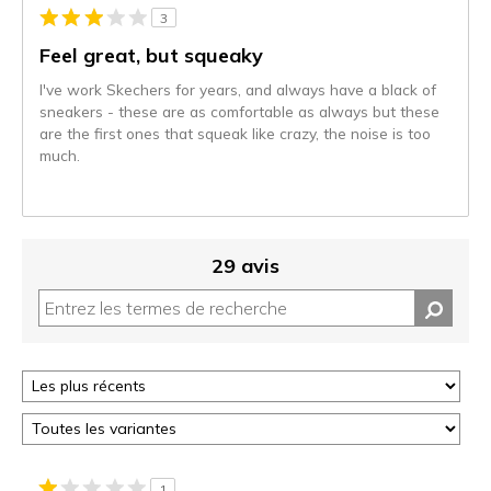
projecteur
3
sur
les
Feel great, but squeaky
critiques
I've work Skechers for years, and always have a black of
sneakers - these are as comfortable as always but these
are the first ones that squeak like crazy, the noise is too
much.
29 avis
1