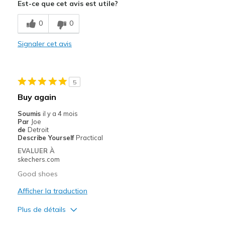
Est-ce que cet avis est utile?
0
0
Signaler cet avis
5
Buy again
Soumis
il y a 4 mois
Par
Joe
de
Detroit
Describe Yourself
Practical
EVALUER À
skechers.com
Good shoes
Afficher la traduction
Plus de détails