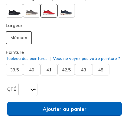
sélectionné
Largeur
Médium
Pointure
Tableau des pointures
Vous ne voyez pas votre pointure ?
39.5
40
41
42.5
43
48
QTÉ
Ajouter au panier