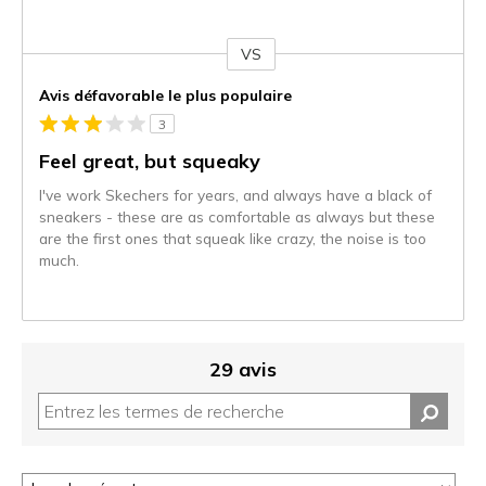
VS
Coup
de
Avis défavorable le plus populaire
projecteur
3
sur
les
Feel great, but squeaky
critiques
I've work Skechers for years, and always have a black of
sneakers - these are as comfortable as always but these
are the first ones that squeak like crazy, the noise is too
much.
29 avis