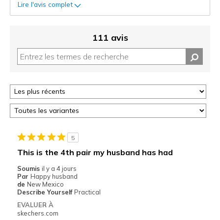
Lire l'avis complet
111 avis
5
This is the 4th pair my husband has had
Soumis
il y a 4 jours
Par
Happy husband
de
New Mexico
Describe Yourself
Practical
EVALUER À
skechers.com