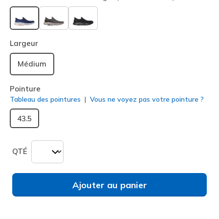
sélectionné
Largeur
Médium
Pointure
Tableau des pointures
Vous ne voyez pas votre pointure ?
43.5
QTÉ
Ajouter au panier