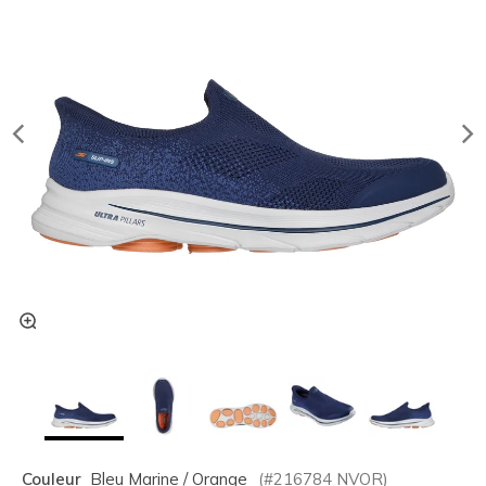
Couleur
Bleu Marine / Orange
(#
216784
NVOR
)