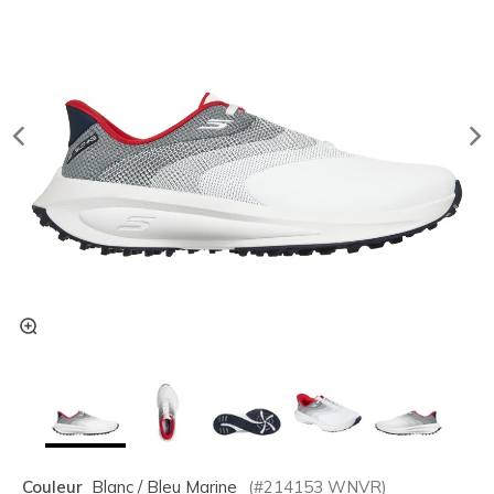
Couleur
Blanc / Bleu Marine
(#
214153
WNVR
)