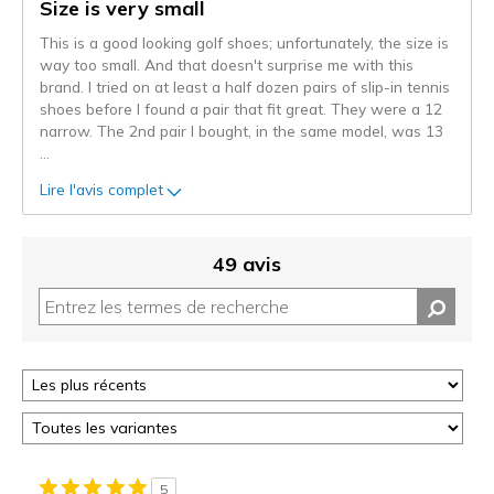
les
Size is very small
critiques
This is a good looking golf shoes; unfortunately, the size is
way too small. And that doesn't surprise me with this
brand. I tried on at least a half dozen pairs of slip-in tennis
shoes before I found a pair that fit great. They were a 12
narrow. The 2nd pair I bought, in the same model, was 13
...
Lire l'avis complet
49 avis
5