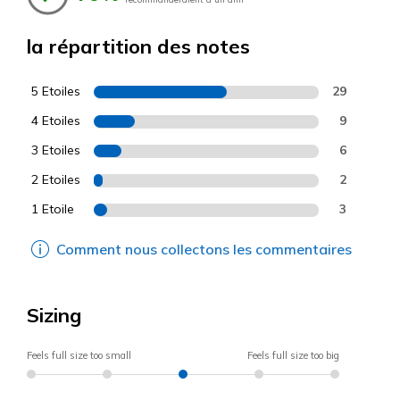
la répartition des notes
5 Etoiles
29
4 Etoiles
9
3 Etoiles
6
2 Etoiles
2
1 Etoile
3
Comment nous collectons les commentaires
Sizing
Feels full size too small
Feels full size too big