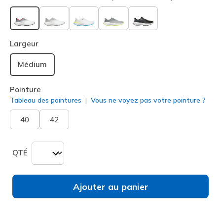
sélectionné
Largeur
Médium
Pointure
Tableau des pointures
Vous ne voyez pas votre pointure ?
40
42
QTÉ
Ajouter au panier