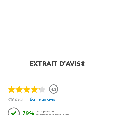
EXTRAIT D'AVIS®
4.2
49 avis
Écrire un avis
79%
des répondants
recommanderaient à un ami