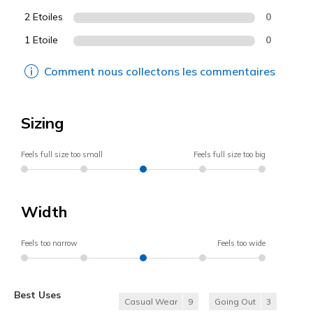
2 Etoiles
0
1 Etoile
0
Comment nous collectons les commentaires
Sizing
Feels full size too small
Feels full size too big
Width
Feels too narrow
Feels too wide
Best Uses
Casual Wear
9
Going Out
3