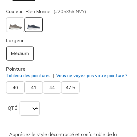
Couleur
Bleu Marine
(#
205356
NVY
)
sélectionné
Largeur
Médium
Pointure
Tableau des pointures
Vous ne voyez pas votre pointure ?
40
41
44
47.5
QTÉ
Appréciez le style décontracté et confortable de la