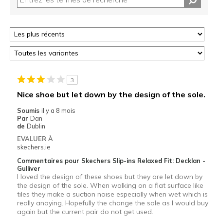
3
Nice shoe but let down by the design of the sole.
Soumis
il y a 8 mois
Par
Dan
de
Dublin
EVALUER À
skechers.ie
Commentaires pour Skechers Slip-ins Relaxed Fit: Decklan -
Gulliver
I loved the design of these shoes but they are let down by
the design of the sole. When walking on a flat surface like
tiles they make a suction noise especially when wet which is
really anoying. Hopefully the change the sole as I would buy
again but the current pair do not get used.