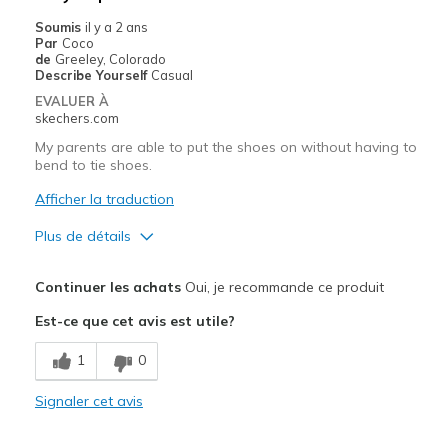
Soumis
il y a 2 ans
Par
Coco
de
Greeley, Colorado
Describe Yourself
Casual
EVALUER À
skechers.com
My parents are able to put the shoes on without having to
bend to tie shoes.
Afficher la traduction
Plus de détails
Le pour
Continuer les achats
Oui, je recommande ce produit
Comfortable
Est-ce que cet avis est utile?
Les meilleures utilisations
1
0
Casual Wear
Signaler cet avis
Going Out