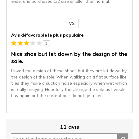
wide, and purchased 1/2 size smaller than normal.
VS
Coup
de
Avis défavorable le plus populaire
projecteur
3
sur
les
Nice shoe but let down by the design of the
critiques
sole.
I loved the design of these shoes but they are let down by
the design of the sole. When walking on a flat surface like
tiles they make a suction noise especially when wet which
is really anoying. Hopefully the change the sole as I would
buy again but the current pair do not get used.
11 avis