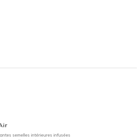
Air
ntes semelles intérieures infusées