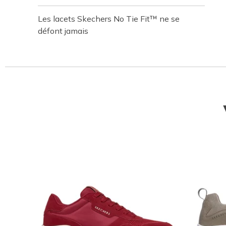
Les lacets Skechers No Tie Fit™ ne se
défont jamais