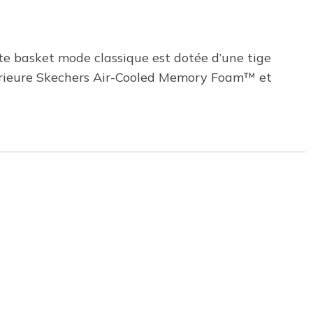
tte basket mode classique est dotée d’une tige
intérieure Skechers Air-Cooled Memory Foam™ et