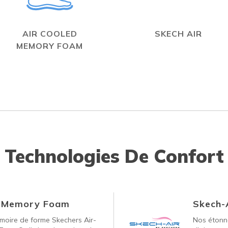
AIR COOLED
SKECH AIR
MEMORY FOAM
Technologies De Confort
d Memory Foam
Skech-
oire de forme Skechers Air-
Nos étonna