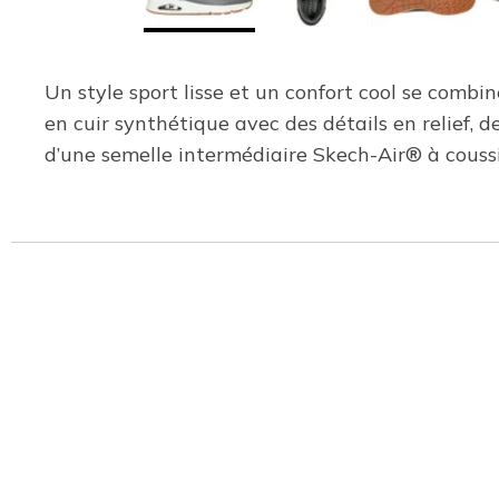
Un style sport lisse et un confort cool se comb
en cuir synthétique avec des détails en relief, 
d’une semelle intermédiaire Skech-Air® à coussin