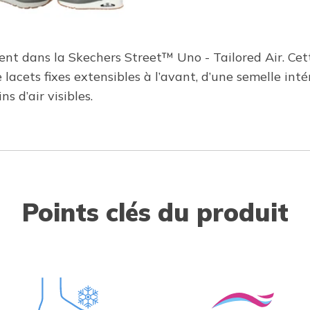
inent dans la Skechers Street™ Uno - Tailored Air. Ce
de lacets fixes extensibles à l’avant, d’une semelle 
s d’air visibles.
Points clés du produit