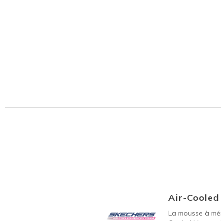
Air-Coole
La mousse à mém