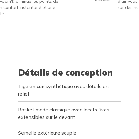
Foam® diminue les points de
d'air vous
un confort instantané et une
sur des nu
té.
Détails de conception
Tige en cuir synthétique avec détails en
relief
Basket mode classique avec lacets fixes
extensibles sur le devant
Semelle extérieure souple