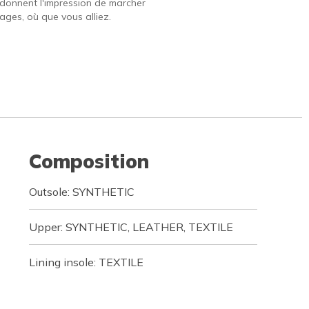
 donnent l'impression de marcher
ages, où que vous alliez.
Composition
Outsole: SYNTHETIC
Upper: SYNTHETIC, LEATHER, TEXTILE
Lining insole: TEXTILE