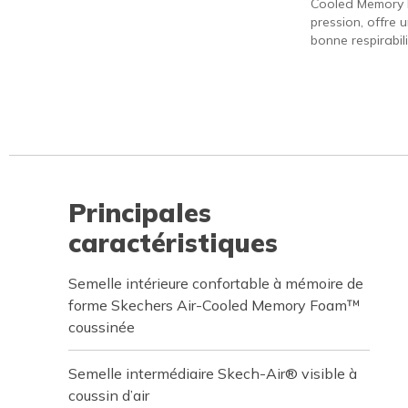
Cooled Memory 
pression, offre 
bonne respirabili
Principales
caractéristiques
Semelle intérieure confortable à mémoire de
forme Skechers Air-Cooled Memory Foam™
coussinée
Semelle intermédiaire Skech-Air® visible à
coussin d’air