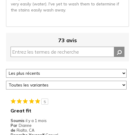
very easily (water). I've yet to wash them to determine if
the stains easily wash away.
73 avis
5
Great fit
Soumis
il y a 1 mois
Par
Dianne
de
Rialto, CA
Describe Yourself
Casual