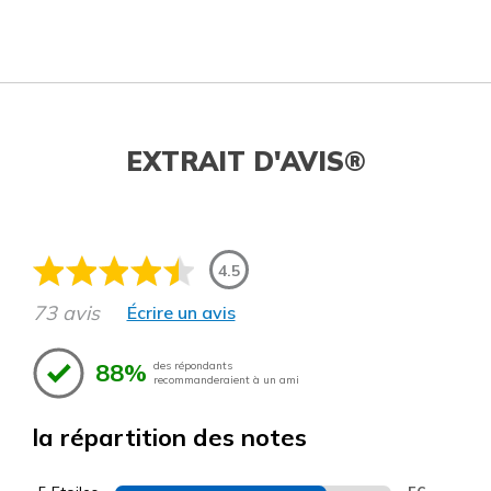
EXTRAIT D'AVIS®
4.5
73 avis
Écrire un avis
88%
des répondants
recommanderaient à un ami
la répartition des notes