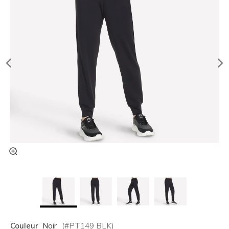
Couleur
Noir
(#
PT149
BLK
)