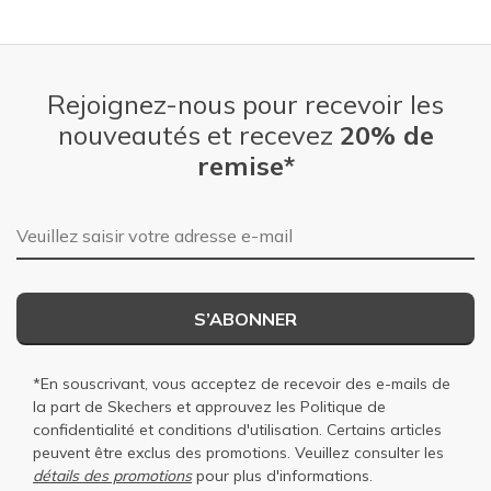
Sizing
Feels true to size
View On Shoes
I'm Really Into Shoes
Rejoignez-nous pour recevoir les
nouveautés et recevez
20% de
remise*
Adresse e-mail
S’ABONNER
*En souscrivant, vous acceptez de recevoir des e-mails de
la part de Skechers et approuvez les
Politique de
confidentialité
et
conditions d'utilisation
. Certains articles
peuvent être exclus des promotions. Veuillez consulter les
détails des promotions
pour plus d'informations.