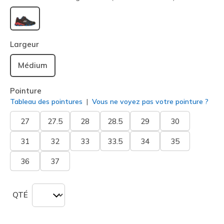
sélectionné
Largeur
Médium
Pointure
Tableau des pointures
Vous ne voyez pas votre pointure ?
27
27.5
28
28.5
29
30
31
32
33
33.5
34
35
36
37
QTÉ