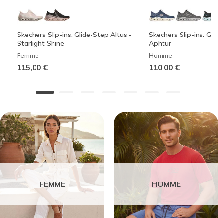
Skechers Slip-ins: Glide-Step Altus -
Skechers Slip-ins: Gli
Starlight Shine
Aphtur
Femme
Homme
115,00 €
110,00 €
FEMME
HOMME