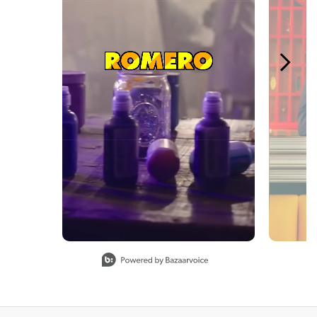
Slidepanel 1 of 4, Showing items 1 to 1 of 4.