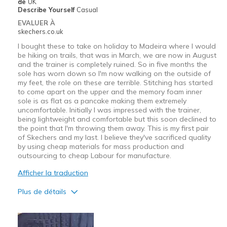
de
UK
Describe Yourself
Casual
EVALUER À
skechers.co.uk
I bought these to take on holiday to Madeira where I would
be hiking on trails, that was in March, we are now in August
and the trainer is completely ruined. So in five months the
sole has worn down so I'm now walking on the outside of
my feet, the role on these are terrible. Stitching has started
to come apart on the upper and the memory foam inner
sole is as flat as a pancake making them extremely
uncomfortable. Initially I was impressed with the trainer,
being lightweight and comfortable but this soon declined to
the point that I'm throwing them away. This is my first pair
of Skechers and my last. I believe they've sacrificed quality
by using cheap materials for mass production and
outsourcing to cheap Labour for manufacture.
Afficher la traduction
Plus de détails
Le pour
Comfortable