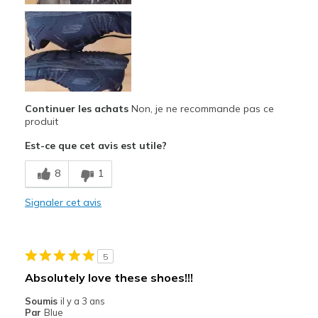
Continuer les achats
Non, je ne recommande pas ce
produit
Est-ce que cet avis est utile?
8
1
Signaler cet avis
5
Absolutely love these shoes!!!
Soumis
il y a 3 ans
Par
Blue