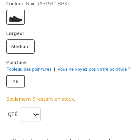
Couleur
Noir
(#
51591
BBK
)
sélectionné
Largeur
Médium
Pointure
Tableau des pointures
Vous ne voyez pas votre pointure ?
46
Seulement 5 restant en stock.
QTÉ