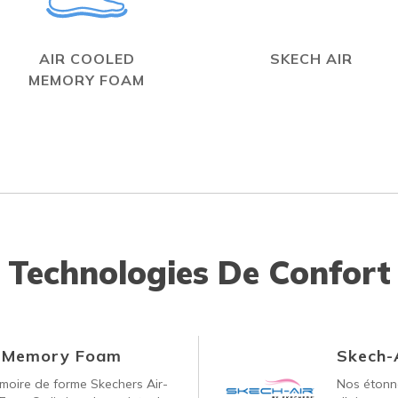
AIR COOLED
SKECH AIR
MEMORY FOAM
Technologies De Confort
d Memory Foam
Skech-
oire de forme Skechers Air-
Nos étonna