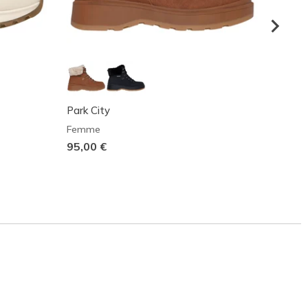
Park City
Relaxe
Femme
Femm
95,00 €
90,00