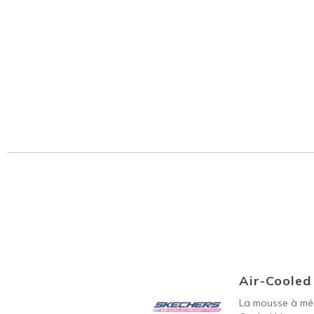
Air-Coole
La mousse à mém