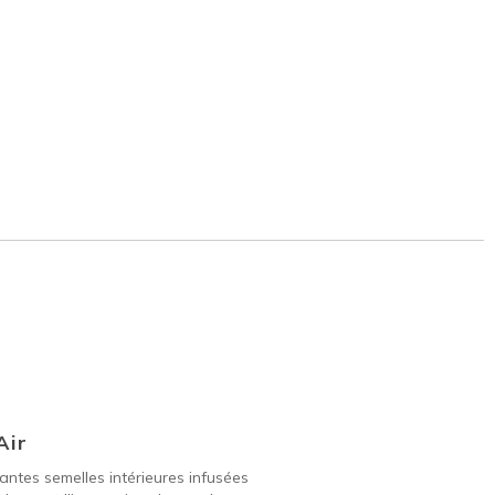
Air
ntes semelles intérieures infusées