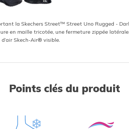
portant la Skechers Street™ Street Uno Rugged - Dar
iture en maille tricotée, une fermeture zippée latér
d’air Skech-Air® visible.
Points clés du produit