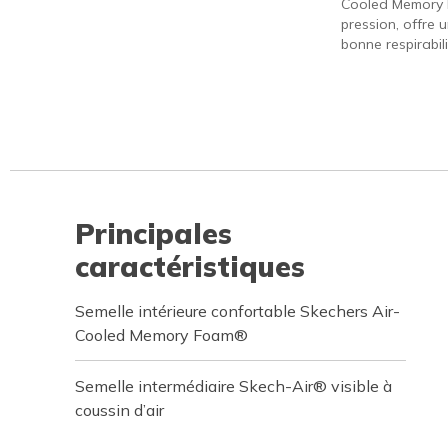
Cooled Memory 
pression, offre 
bonne respirabili
Principales
caractéristiques
Semelle intérieure confortable Skechers Air-
Cooled Memory Foam®
Semelle intermédiaire Skech-Air® visible à
coussin d’air