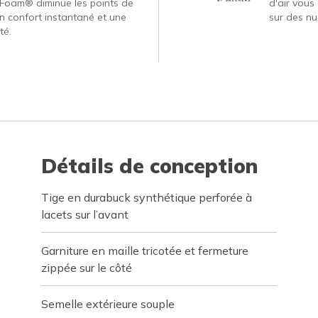
Foam® diminue les points de
d'air vous
un confort instantané et une
sur des nu
té.
Détails de conception
Tige en durabuck synthétique perforée à
lacets sur l’avant
Garniture en maille tricotée et fermeture
zippée sur le côté
Semelle extérieure souple