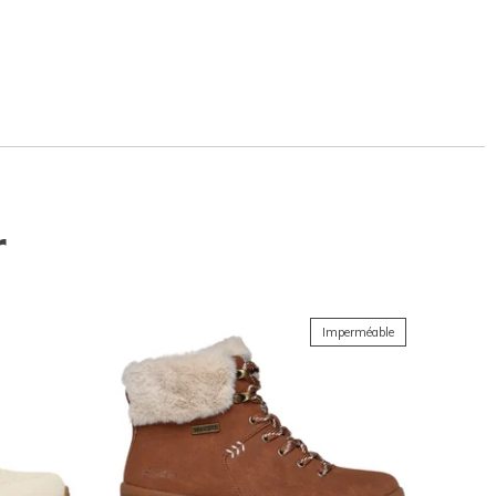
r
Imperméable