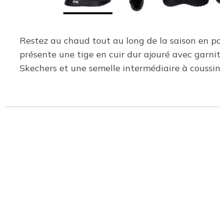
Restez au chaud tout au long de la saison en 
présente une tige en cuir dur ajouré avec garn
Skechers et une semelle intermédiaire à coussin 