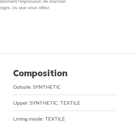
 donnent l'impression de marcher
ages, où que vous alliez.
Composition
Outsole: SYNTHETIC
Upper: SYNTHETIC, TEXTILE
Lining insole: TEXTILE