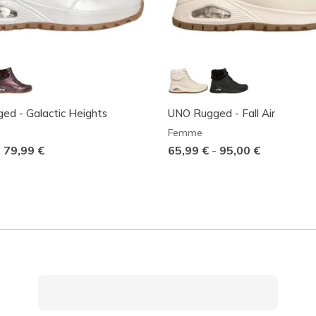
d - Galactic Heights
UNO Rugged - Fall Air
Femme
-
79,99 €
65,99 €
-
95,00 €