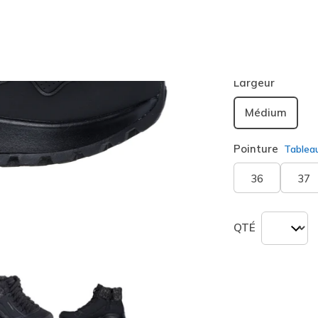
Couleur
Noir
(#
sélection
Largeur
Médium
Pointure
Tablea
36
37
QTÉ