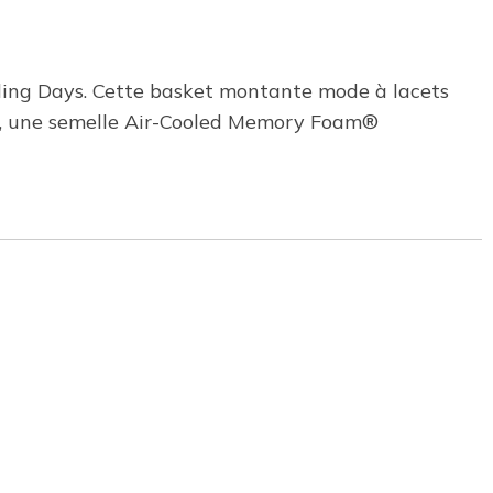
ling Days. Cette basket montante mode à lacets
ale, une semelle Air-Cooled Memory Foam®