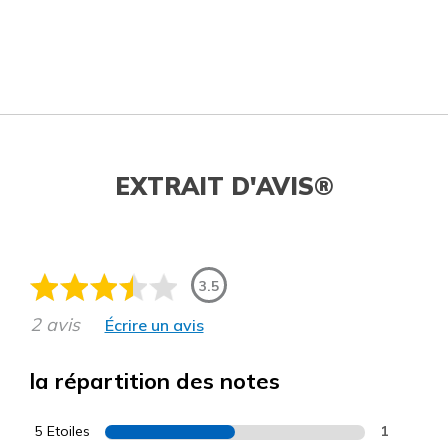
EXTRAIT D'AVIS®
3.5
2 avis
Écrire un avis
la répartition des notes
5 Etoiles
1