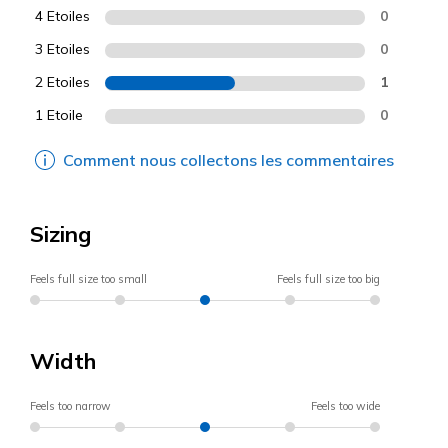
4 Etoiles
0
3 Etoiles
0
2 Etoiles
1
1 Etoile
0
Comment nous collectons les commentaires
Sizing
Feels full size too small
Feels full size too big
Width
Feels too narrow
Feels too wide