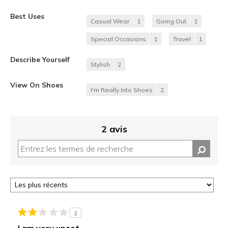
Best Uses
Casual Wear
1
Going Out
1
Special Occasions
1
Travel
1
Describe Yourself
Stylish
2
View On Shoes
I'm Really Into Shoes
2
2 avis
2