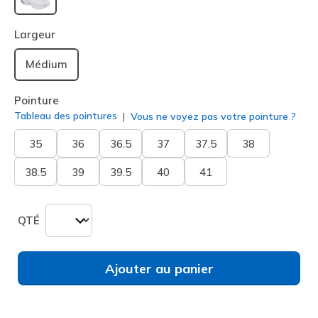
sélectionné
Largeur
Médium
Pointure
Tableau des pointures
Vous ne voyez pas votre pointure ?
35
36
36.5
37
37.5
38
38.5
39
39.5
40
41
QTÉ
Ajouter au panier