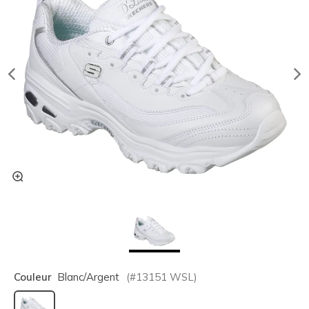
Couleur
Blanc/argent
(#
13151
WSL
)