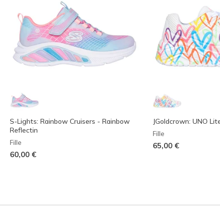
S-Lights: Rainbow Cruisers - Rainbow
JGoldcrown: UNO Lit
Reflectin
Fille
Fille
65,00 €
60,00 €