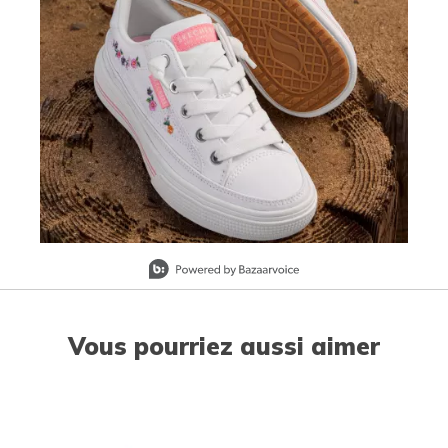
Slidepanel 1 of 1, Showing items 1 to 1 of 1.
Vous pourriez aussi aimer