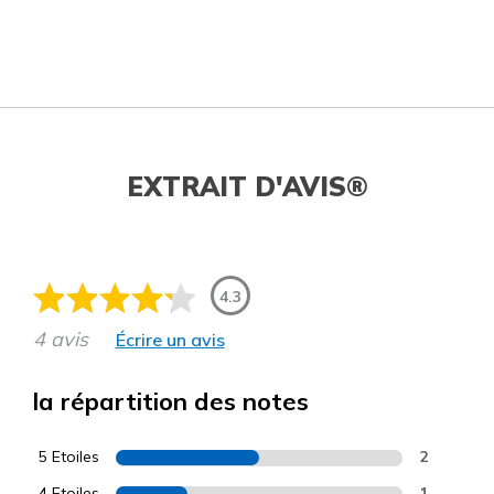
EXTRAIT D'AVIS®
4.3
4 avis
Écrire un avis
la répartition des notes
5 Etoiles
2
4 Etoiles
1