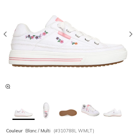
Couleur
Blanc / Multi
(#
310788L
WMLT
)