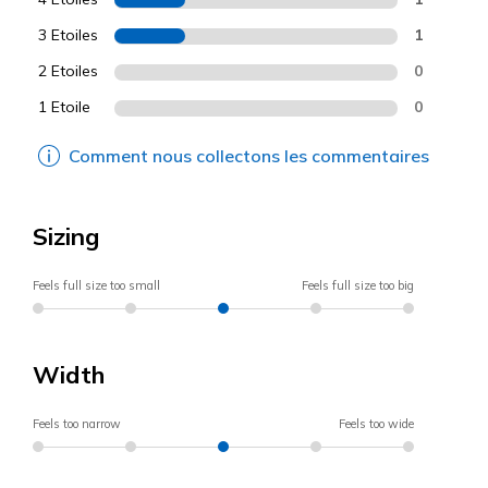
3 Etoiles
1
2 Etoiles
0
1 Etoile
0
Comment nous collectons les commentaires
Sizing
Feels full size too small
Feels full size too big
Width
Feels too narrow
Feels too wide