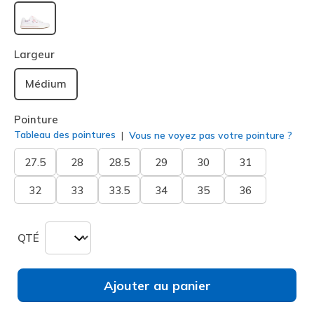
sélectionné
Largeur
Médium
Pointure
Tableau des pointures
Vous ne voyez pas votre pointure ?
27.5
28
28.5
29
30
31
32
33
33.5
34
35
36
QTÉ
Ajouter au panier