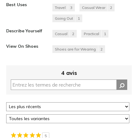
Best Uses
Travel
3
Casual Wear
2
Going Out
1
Describe Yourself
Casual
2
Practical
1
View On Shoes
Shoes are for Wearing
2
4 avis
5