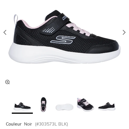
Couleur
Noir
(#
303573L
BLK
)