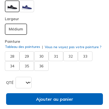
sélectionné
Largeur
Médium
Pointure
Tableau des pointures
Vous ne voyez pas votre pointure ?
28
29
30
31
32
33
34
35
36
QTÉ
Ajouter au panier