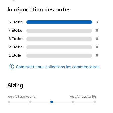
la répartition des notes
5 Etoiles
3
4 Etoiles
0
3 Etoiles
0
2 Etoiles
0
1 Etoile
0
Comment nous collectons les commentaires
Sizing
Feels full size too small
Feels full size too big