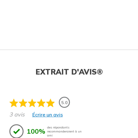
EXTRAIT D'AVIS®
5.0
3 avis
Écrire un avis
des répondants
100%
recommanderaient à un
ami