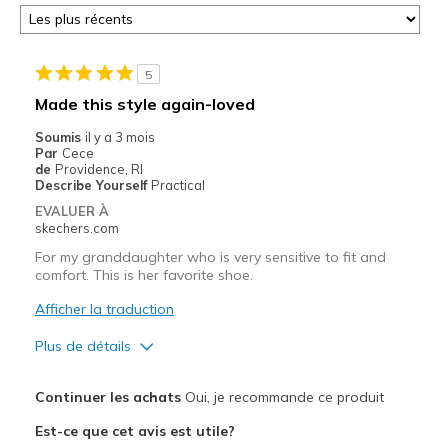
5
Made this style again-loved
Soumis
il y a 3 mois
Par
Cece
de
Providence, RI
Describe Yourself
Practical
EVALUER À
skechers.com
For my granddaughter who is very sensitive to fit and
comfort. This is her favorite shoe.
Afficher la traduction
Plus de détails
Le pour
Continuer les achats
Oui, je recommande ce produit
Attractive Design
Est-ce que cet avis est utile?