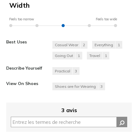
Width
Feels too narrow
Feels too wide
Best Uses
Casual Wear
2
Everything
1
Going Out
1
Travel
1
Describe Yourself
Practical
3
View On Shoes
Shoes are for Wearing
3
3 avis