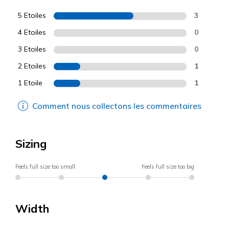
5 Etoiles
3
4 Etoiles
0
3 Etoiles
0
2 Etoiles
1
1 Etoile
1
Comment nous collectons les commentaires
Sizing
Feels full size too small
Feels full size too big
Width