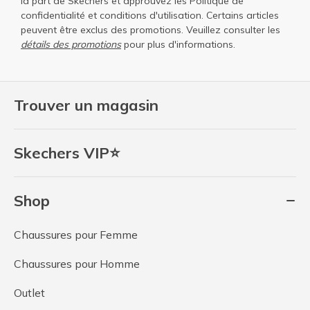
la part de Skechers et approuvez les
Politique de
confidentialité
et
conditions d'utilisation
. Certains articles
peuvent être exclus des promotions. Veuillez consulter les
détails des promotions
pour plus d'informations.
Trouver un magasin
Skechers VIP⭐
Shop
Chaussures pour Femme
Chaussures pour Homme
Outlet