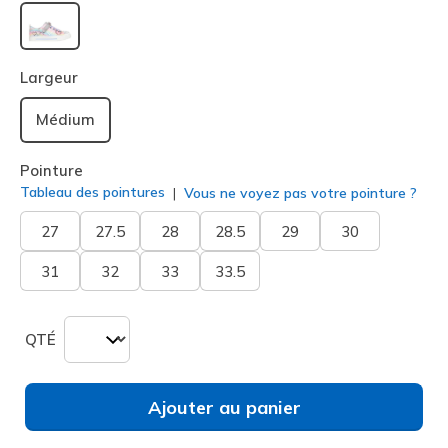
sélectionné
Largeur
Médium
Pointure
Tableau des pointures
Vous ne voyez pas votre pointure ?
27
27.5
28
28.5
29
30
31
32
33
33.5
QTÉ
Ajouter au panier