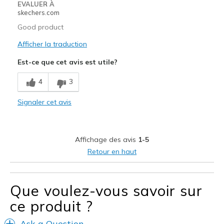
EVALUER À
skechers.com
Good product
Afficher la traduction
Est-ce que cet avis est utile?
4
3
Signaler cet avis
Affichage des avis
1-5
Retour en haut
Que voulez-vous savoir sur
ce produit ?
Ask a Question