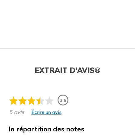
EXTRAIT D'AVIS®
3.6
5 avis
Écrire un avis
la répartition des notes