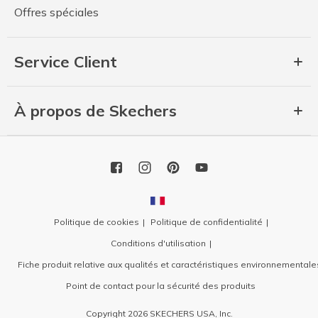
Offres spéciales
Service Client
À propos de Skechers
Politique de cookies
Politique de confidentialité
Conditions d'utilisation
Fiche produit relative aux qualités et caractéristiques environnementale
Point de contact pour la sécurité des produits
Copyright 2026 SKECHERS USA, Inc.