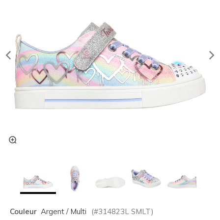
Couleur
Argent / Multi
(#
314823L
SMLT
)