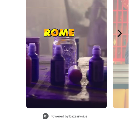
Slidepanel 1 of 4, Showing items 1 to 1 of 4.