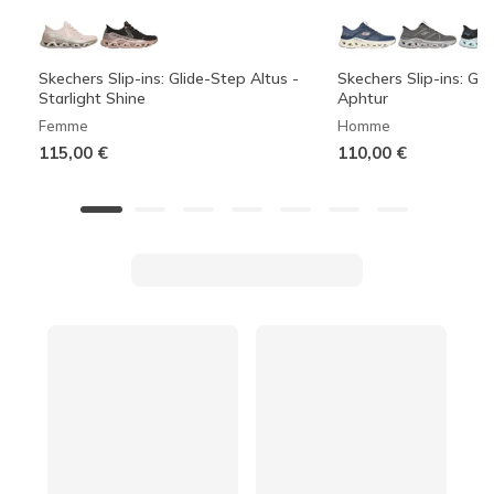
Skechers Slip-ins: Glide-Step Altus -
Skechers Slip-ins: Gli
Starlight Shine
Aphtur
Femme
Homme
115,00 €
110,00 €