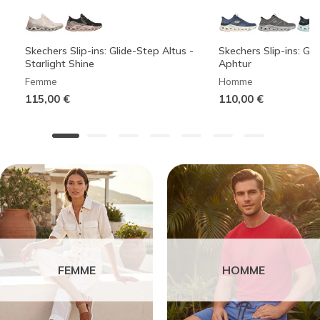
Skechers Slip-ins: Glide-Step Altus -
Skechers Slip-ins: Gli
Starlight Shine
Aphtur
Femme
Homme
115,00 €
110,00 €
FEMME
HOMME