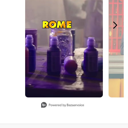
Slidepanel 1 of 4, Showing items 1 to 1 of 4.