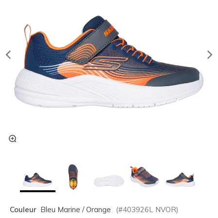
Couleur
Bleu Marine / Orange
(#
403926L
NVOR
)