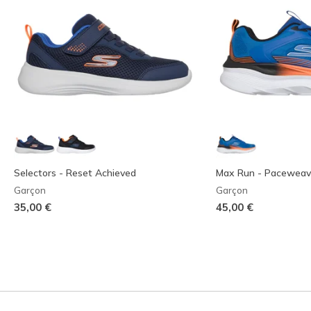
Selectors - Reset Achieved
Max Run - Paceweav
Garçon
Garçon
35,00 €
45,00 €