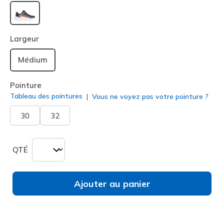
sélectionné
Largeur
Médium
Pointure
Tableau des pointures
Vous ne voyez pas votre pointure ?
30
32
QTÉ
Ajouter au panier