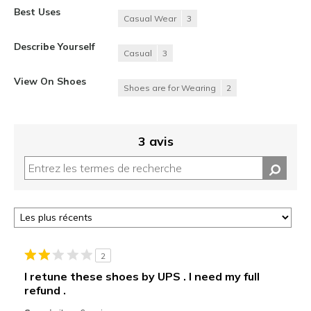
Best Uses
Casual Wear
3
Describe Yourself
Casual
3
View On Shoes
Shoes are for Wearing
2
3 avis
2
I retune these shoes by UPS . I need my full
refund .