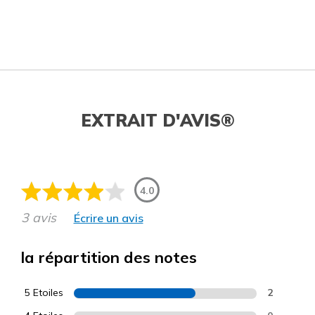
EXTRAIT D'AVIS®
4.0
3 avis
Écrire un avis
la répartition des notes
5 Etoiles
2