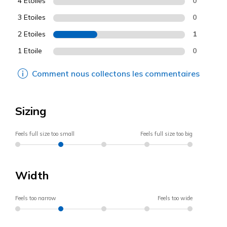
4 Etoiles
0
3 Etoiles
0
2 Etoiles
1
1 Etoile
0
Comment nous collectons les commentaires
Sizing
Feels full size too small
Feels full size too big
Width
Feels too narrow
Feels too wide