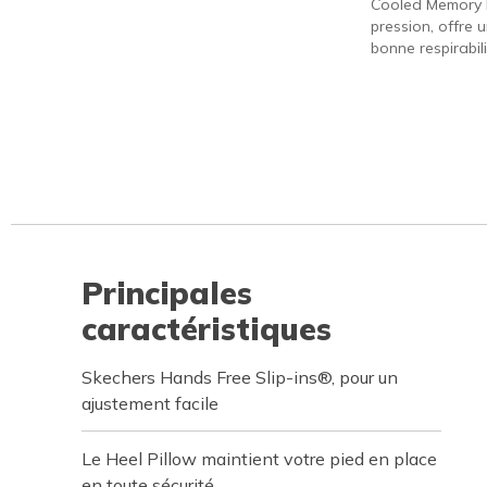
Cooled Memory 
pression, offre 
bonne respirabili
Principales
caractéristiques
Skechers Hands Free Slip-ins®, pour un
ajustement facile
Le Heel Pillow maintient votre pied en place
en toute sécurité