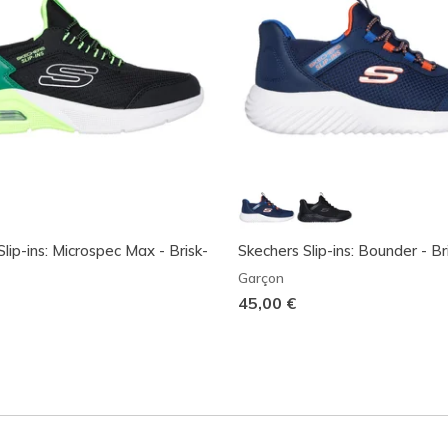
lip-ins: Microspec Max - Brisk-
Skechers Slip-ins: Bounder - Br
Garçon
45,00 €