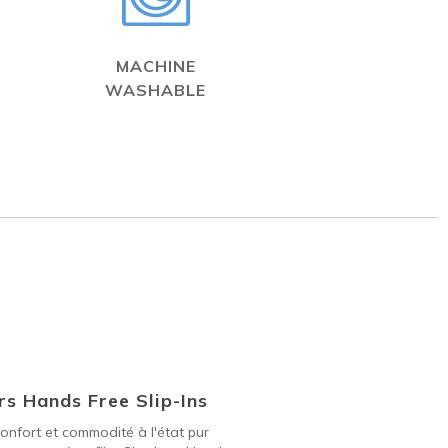
MACHINE
WASHABLE
s Hands Free Slip-Ins
onfort et commodité à l'état pur