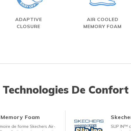
ADAPTIVE
AIR COOLED
CLOSURE
MEMORY FOAM
Technologies De Confort
d Memory Foam
Skecher
oire de forme Skechers Air-
SLIP IN™ c