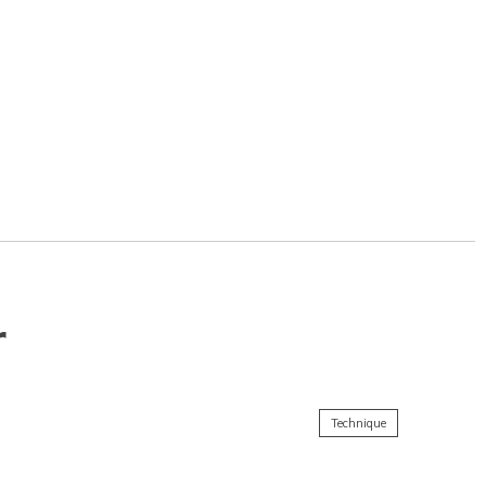
r
Technique