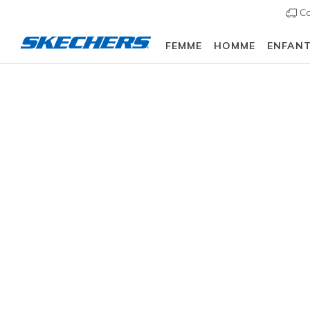
Co
FEMME
HOMME
ENFAN
Enfant
Garçons
Baskets