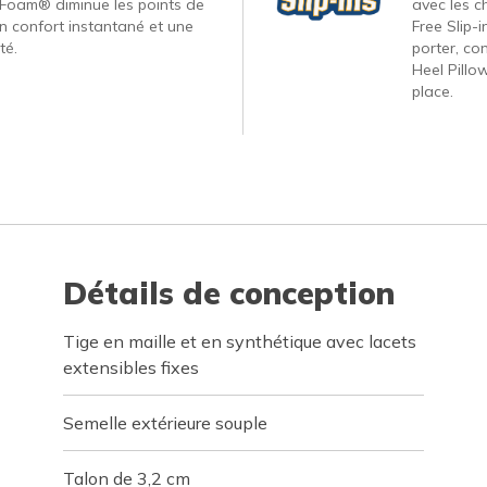
Foam® diminue les points de
avec les c
un confort instantané et une
Free Slip-
té.
porter, co
Heel Pillo
place.
Détails de conception
Tige en maille et en synthétique avec lacets
extensibles fixes
Semelle extérieure souple
Talon de 3,2 cm