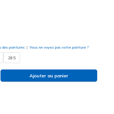
né
u des pointures
Vous ne voyez pas votre pointure ?
28.5
Ajouter au panier