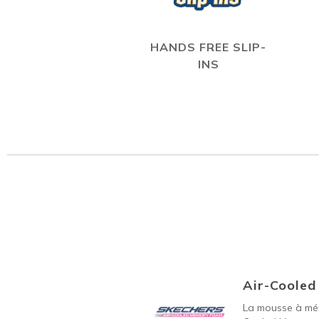
HANDS FREE SLIP-
INS
Air-Coole
La mousse à mém