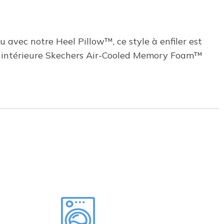
 avec notre Heel Pillow™, ce style à enfiler est
lle intérieure Skechers Air-Cooled Memory Foam™