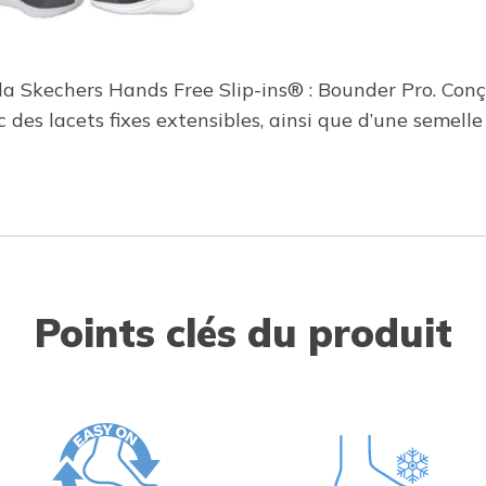
a Skechers Hands Free Slip-ins® : Bounder Pro. Conçu
c des lacets fixes extensibles, ainsi que d’une seme
Points clés du produit