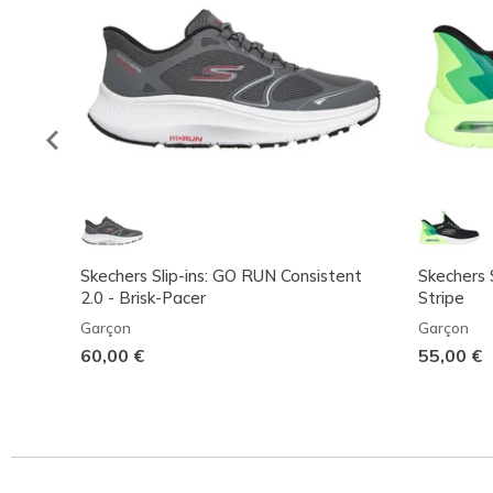
Skechers Slip-ins: GO RUN Consistent
Skechers S
2.0 - Brisk-Pacer
Stripe
Garçon
Garçon
60,00 €
55,00 €