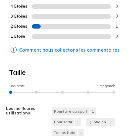
4 Etoiles
0
3 Etoiles
0
2 Etoiles
1
1 Etoile
0
Comment nous collectons les commentaires
Taille
Trop petite
Trop grande
Les meilleures
Pour faire du sport
1
utilisations
Pour sortir
1
Quotidien
1
Temps froid
1