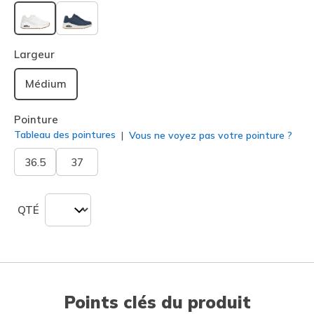
sélectionné
Largeur
Médium
Pointure
Tableau des pointures
Vous ne voyez pas votre pointure ?
36.5
37
QTÉ
Points clés du produit