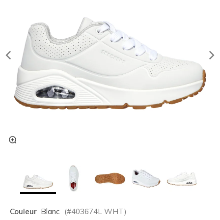
Couleur
Blanc
(#
403674L
WHT
)