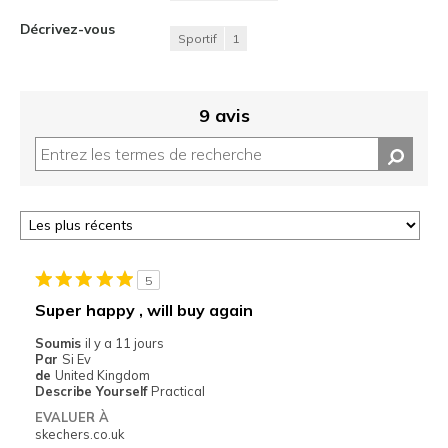
Décrivez-vous
Sportif
1
9 avis
5
Super happy , will buy again
Soumis
il y a 11 jours
Par
Si Ev
de
United Kingdom
Describe Yourself
Practical
EVALUER À
skechers.co.uk