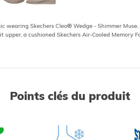
sic wearing Skechers Cleo® Wedge - Shimmer Muse. D
nit upper, a cushioned Skechers Air-Cooled Memory 
Points clés du produit