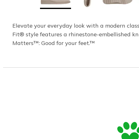
Elevate your everyday look with a modern clas
Fit® style features a rhinestone-embellished k
Matters™: Good for your feet.™