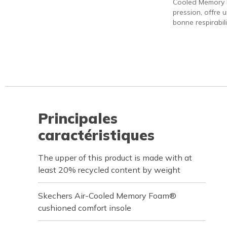
Cooled Memory 
pression, offre 
bonne respirabili
Principales
caractéristiques
The upper of this product is made with at
least 20% recycled content by weight
Skechers Air-Cooled Memory Foam®
cushioned comfort insole