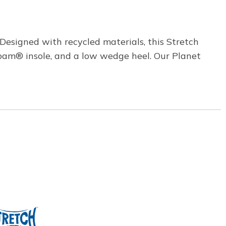
esigned with recycled materials, this Stretch
Foam® insole, and a low wedge heel. Our Planet