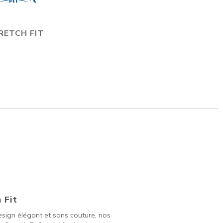
RETCH FIT
 Fit
sign élégant et sans couture, nos