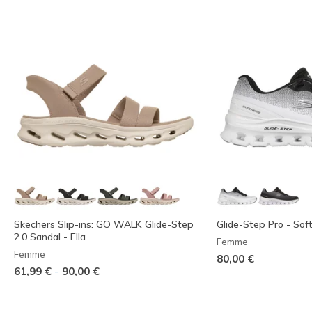
Skechers Slip-ins: GO WALK Glide-Step
Glide-Step Pro - Sof
2.0 Sandal - Ella
Femme
Femme
80,00 €
-
61,99 €
90,00 €