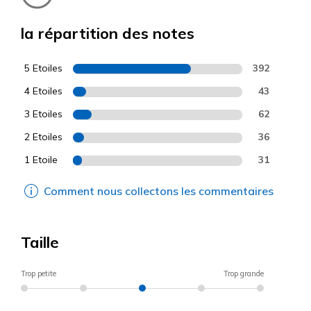
la répartition des notes
5 Etoiles
392
4 Etoiles
43
3 Etoiles
62
2 Etoiles
36
1 Etoile
31
Comment nous collectons les commentaires
Taille
Trop petite
Trop grande