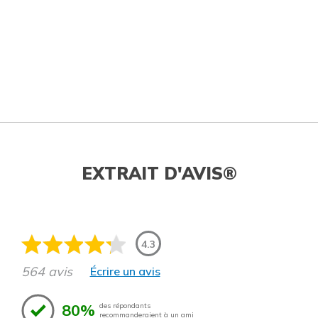
EXTRAIT D'AVIS®
4.3
564 avis
Écrire un avis
80%
des répondants
recommanderaient à un ami