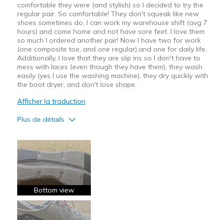
comfortable they were (and stylish) so I decided to try the
regular pair. So comfortable! They don't squeak like new
shoes sometimes do, I can work my warehouse shift (avg 7
hours) and come home and not have sore feet. I love them
so much I ordered another pair! Now I have two for work
(one composite toe, and one regular),and one for daily life.
Additionally, I love that they are slip ins so I don't have to
mess with laces (even though they have them), they wash
easily (yes I use the washing machine), they dry quickly with
the boot dryer, and don't lose shape.
Afficher la traduction
Plus de détails
Le pour
Attractive Design
Breathe Well
Comfortable
Bottom view
Durable