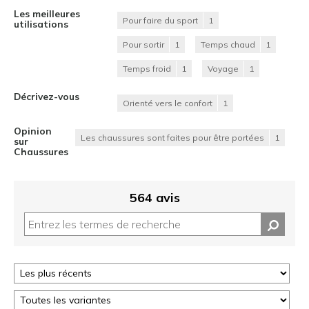
Les meilleures
Pour faire du sport
1
utilisations
Pour sortir
1
Temps chaud
1
Temps froid
1
Voyage
1
Décrivez-vous
Orienté vers le confort
1
Opinion
Les chaussures sont faites pour être portées
1
sur
Chaussures
564 avis