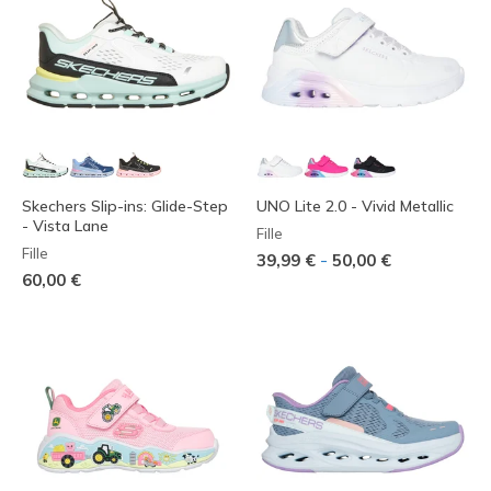
Skechers Slip-ins: Glide-Step
UNO Lite 2.0 - Vivid Metallic
- Vista Lane
Fille
Fille
-
39,99 €
50,00 €
60,00 €