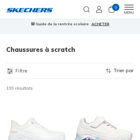
0
Men
MENU
🎒 Guide de la rentrée scolaire :
ACHETER
⭐
Chaussures à scratch
Trier par
Filtre
193 résultats