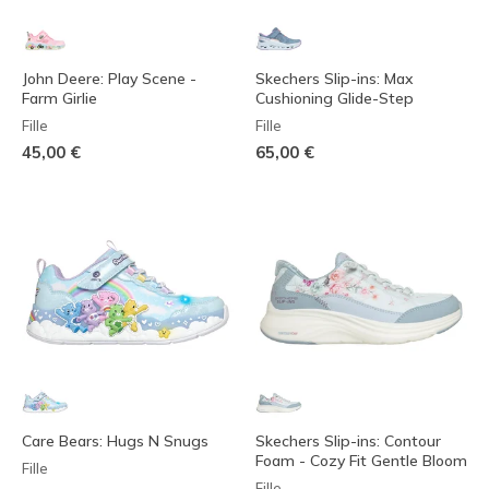
John Deere: Play Scene -
Skechers Slip-ins: Max
Farm Girlie
Cushioning Glide-Step
Fille
Fille
45,00 €
65,00 €
Care Bears: Hugs N Snugs
Skechers Slip-ins: Contour
Foam - Cozy Fit Gentle Bloom
Fille
Fille