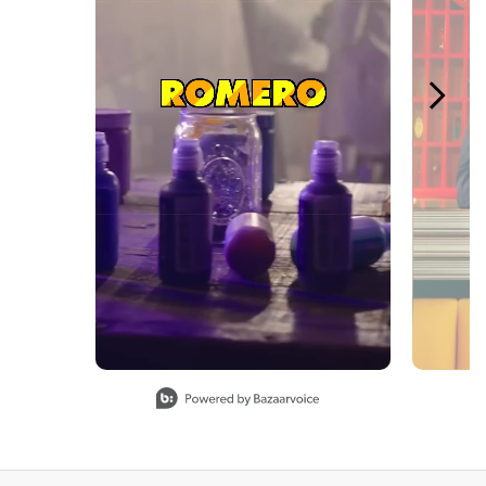
Slidepanel 1 of 4, Showing items 1 to 1 of 4.