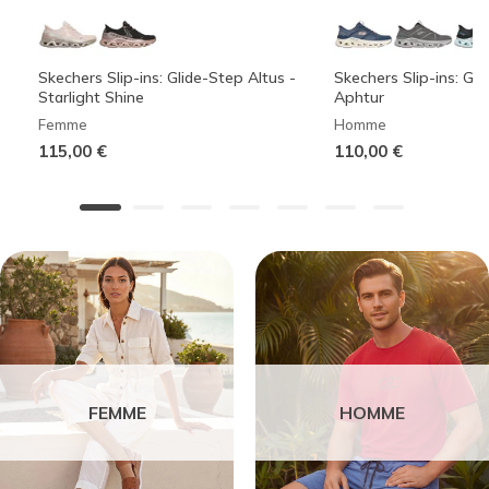
Skechers Slip-ins: Glide-Step Altus -
Skechers Slip-ins: Gli
Starlight Shine
Aphtur
Femme
Homme
115,00 €
110,00 €
FEMME
HOMME