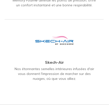
Memory Foam® diminue les points de pression, offre
un confort instantané et une bonne respirabilité.
Skech-Air
Nos étonnantes semelles intérieures infusées d'air
vous donnent l'impression de marcher sur des
nuages, où que vous alliez.