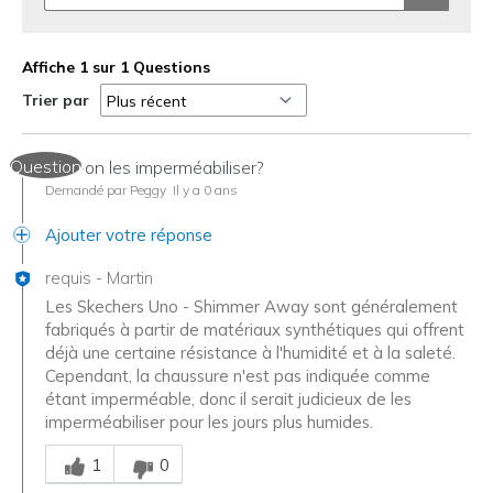
Affiche 1 sur 1 Questions
Trier par
Question
Doit-on les imperméabiliser?
Demandé par Peggy
Il y a 0 ans
Ajouter votre réponse
requis
-
Martin
Les Skechers Uno - Shimmer Away sont généralement
fabriqués à partir de matériaux synthétiques qui offrent
déjà une certaine résistance à l'humidité et à la saleté.
Cependant, la chaussure n'est pas indiquée comme
étant imperméable, donc il serait judicieux de les
imperméabiliser pour les jours plus humides.
Chinois
1
0