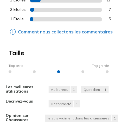
2 Etoiles
7
1 Etoile
5
Comment nous collectons les commentaires
Taille
Trop petite
Trop grande
Les meilleures
Au bureau
1
Quotidien
1
utilisations
Décrivez-vous
Décontracté
1
Opinion sur
Je suis vraiment dans les chaussures
1
Chaussures