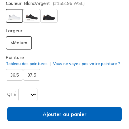
Couleur
Blanc/argent
(#
155196
WSL
)
sélectionné
Largeur
Médium
Pointure
Tableau des pointures
Vous ne voyez pas votre pointure ?
36.5
37.5
QTÉ
Ajouter au panier