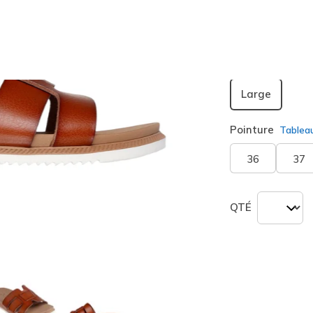
sélection
Largeur
Large
Pointure
Tablea
36
37
QTÉ