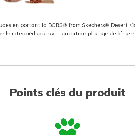
udes en portant la BOBS® from Skechers® Desert Kiss
elle intermédiaire avec garniture placage de liège 
Points clés du produit