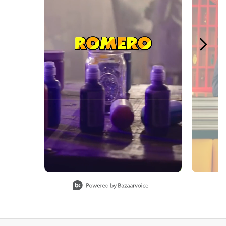
Slidepanel 1 of 4, Showing items 1 to 1 of 4.