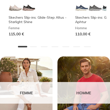
Skechers Slip-ins: Glide-Step Altus -
Skechers Slip-ins: Gli
Starlight Shine
Aphtur
Femme
Homme
115,00 €
110,00 €
FEMME
HOMME