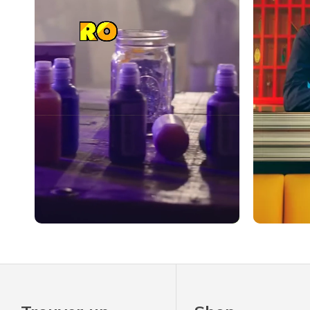
Slidepanel 1 of 1, Showing items 1 to 4 of 4.