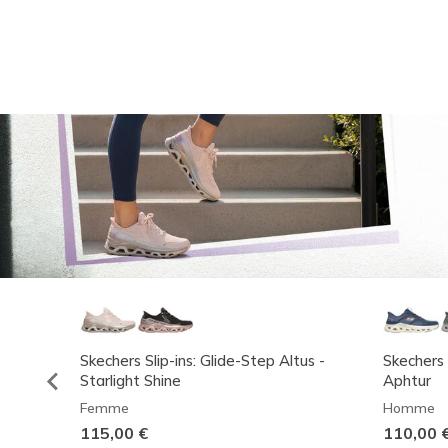
Skechers Slip-ins: Glide-Step Altus -
Skechers 
Starlight Shine
Aphtur
Femme
Homme
115,00 €
110,00 