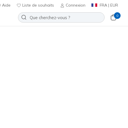
Aide
Liste de souhaits
Connexion
FRA | EUR
0
bateau
Sport