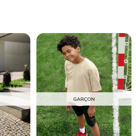
GARÇON