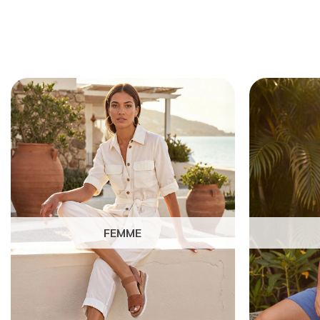
FEMME