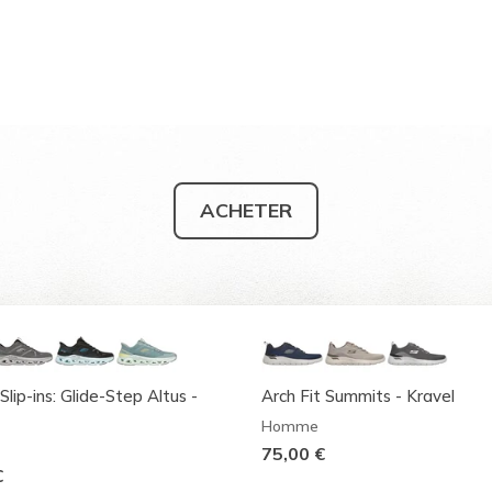
ACHETER
Slip-ins: Glide-Step Altus -
Arch Fit Summits - Kravel
Homme
75,00 €
€