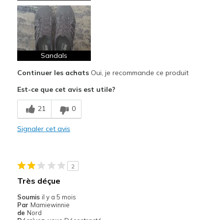
Sandals
Continuer les achats
Oui, je recommande ce produit
Est-ce que cet avis est utile?
21
0
Signaler cet avis
2
Très déçue
Soumis
il y a 5 mois
Par
Mamiewinnie
de
Nord