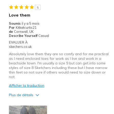
5
Love them
Soumis
il y a 5 mois
Par
Kitkatcurtis21
de
Cornwall, UK
Describe Yourself
Casual
EVALUER À
skechers.co.uk
Absolutely love them they are so comfy and for me practical
as I need enclosed toes for work as I live and work in a
beachside town. I'm usually a size 9 but can get into some
styles of size 8 Sketchers including these but I have narrow
thin feet so not sure if others would need to size down or
not.
Afficher la traduction
Plus de détails
Le pour
Attractive Design