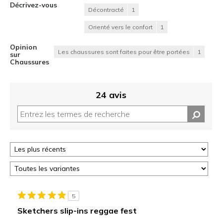
Décrivez-vous
Décontracté
1
Orienté vers le confort
1
Opinion
Les chaussures sont faites pour être portées
1
sur
Chaussures
24 avis
5
Sketchers slip-ins reggae fest