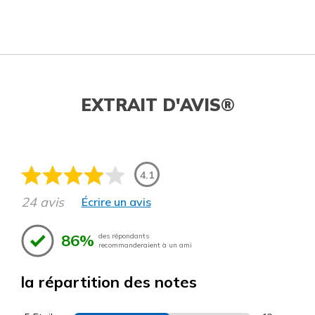
EXTRAIT D'AVIS®
4.1
24 avis
Écrire un avis
86%
des répondants
recommanderaient à un ami
la répartition des notes