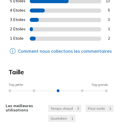
5 Etoiles
13
4 Etoiles
5
3 Etoiles
3
2 Etoiles
1
1 Etoile
2
Comment nous collectons les commentaires
Taille
Trop petite
Trop grande
Les meilleures
Temps chaud
3
Pour sortir
1
utilisations
Quotidien
1