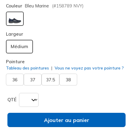
Couleur
Bleu Marine
(#
158789
NVY
)
sélectionné
Largeur
Médium
Pointure
Tableau des pointures
Vous ne voyez pas votre pointure ?
36
37
37.5
38
QTÉ
Ajouter au panier