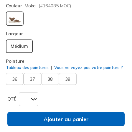
Couleur
Moka
(#
164085
MOC
)
sélectionné
Largeur
Médium
Pointure
Tableau des pointures
Vous ne voyez pas votre pointure ?
36
37
38
39
QTÉ
Ajouter au panier