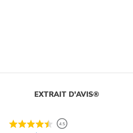
EXTRAIT D'AVIS®
4.5