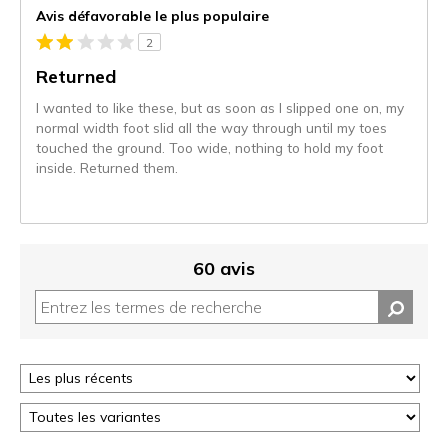
de
Avis défavorable le plus populaire
projecteur
2
sur
les
Returned
critiques
I wanted to like these, but as soon as I slipped one on, my
normal width foot slid all the way through until my toes
touched the ground. Too wide, nothing to hold my foot
inside. Returned them.
60 avis