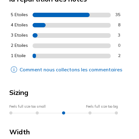
5 Etoiles
35
4 Etoiles
8
3 Etoiles
3
2 Etoiles
0
1 Etoile
2
Comment nous collectons les commentaires
Sizing
Feels full size too small
Feels full size too big
Width