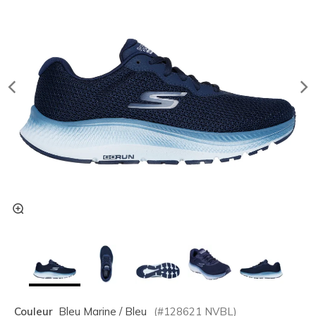
Couleur
Bleu Marine / Bleu
(#
128621
NVBL
)