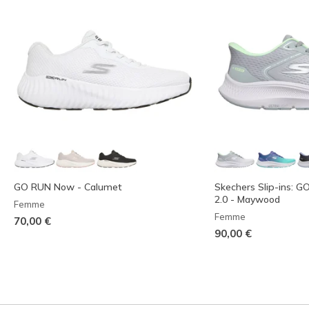
GO RUN Now - Calumet
Skechers Slip-ins: G
2.0 - Maywood
Femme
Femme
70,00 €
90,00 €