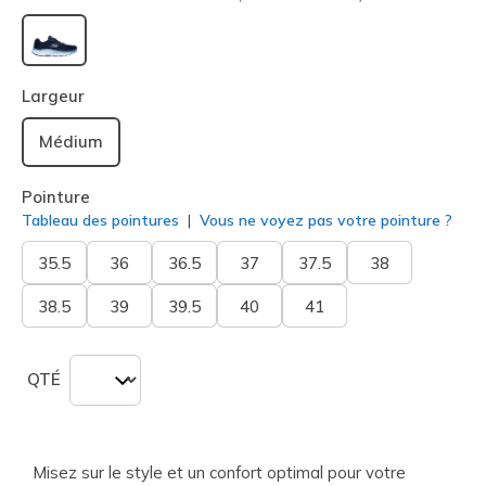
sélectionné
Largeur
Médium
Pointure
Tableau des pointures
Vous ne voyez pas votre pointure ?
35.5
36
36.5
37
37.5
38
38.5
39
39.5
40
41
QTÉ
Misez sur le style et un confort optimal pour votre