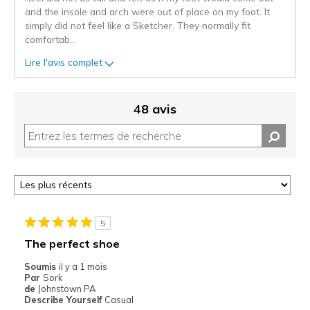
and the insole and arch were out of place on my foot. It
simply did not feel like a Sketcher. They normally fit
comfortab
...
Lire l'avis complet
48 avis
5
The perfect shoe
Soumis
il y a 1 mois
Par
Sork
de
Johnstown PA
Describe Yourself
Casual