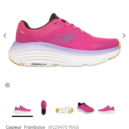
Couleur
Framboise
(#
129470
RAS
)