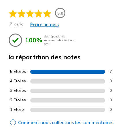
5.0
7 avis
Écrire un avis
des répondants
100%
recommanderaient à un
ami
la répartition des notes
5 Etoiles
7
4 Etoiles
0
3 Etoiles
0
2 Etoiles
0
1 Etoile
0
Comment nous collectons les commentaires