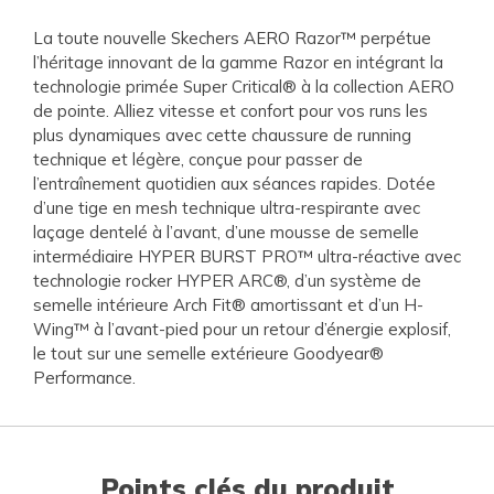
La toute nouvelle Skechers AERO Razor™ perpétue
l’héritage innovant de la gamme Razor en intégrant la
technologie primée Super Critical® à la collection AERO
de pointe. Alliez vitesse et confort pour vos runs les
plus dynamiques avec cette chaussure de running
technique et légère, conçue pour passer de
l’entraînement quotidien aux séances rapides. Dotée
d’une tige en mesh technique ultra-respirante avec
laçage dentelé à l’avant, d’une mousse de semelle
intermédiaire HYPER BURST PRO™ ultra-réactive avec
technologie rocker HYPER ARC®, d’un système de
semelle intérieure Arch Fit® amortissant et d’un H-
Wing™ à l’avant-pied pour un retour d’énergie explosif,
le tout sur une semelle extérieure Goodyear®
Performance.
Points clés du produit