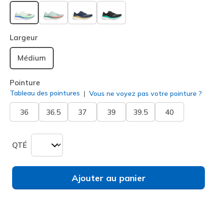
sélectionné
Largeur
Médium
Pointure
Tableau des pointures
Vous ne voyez pas votre pointure ?
36
36.5
37
39
39.5
40
QTÉ
Ajouter au panier