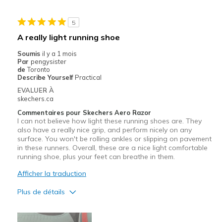
5
A really light running shoe
Soumis
il y a 1 mois
Par
pengysister
de
Toronto
Describe Yourself
Practical
EVALUER À
skechers.ca
Commentaires pour Skechers Aero Razor
I can not believe how light these running shoes are. They
also have a really nice grip, and perform nicely on any
surface. You won't be rolling ankles or slipping on pavement
in these runners. Overall, these are a nice light comfortable
running shoe, plus your feet can breathe in them.
Afficher la traduction
Plus de détails
Le pour