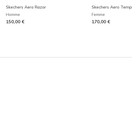
Skechers Aero Razor
Skechers Aero Tem
Homme
Femme
150,00 €
170,00 €