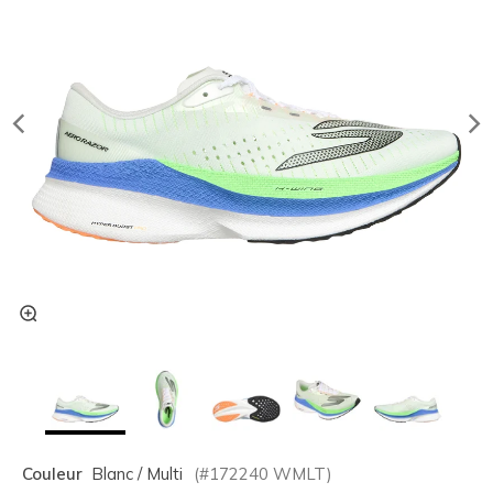
Couleur
Blanc / Multi
(#
172240
WMLT
)