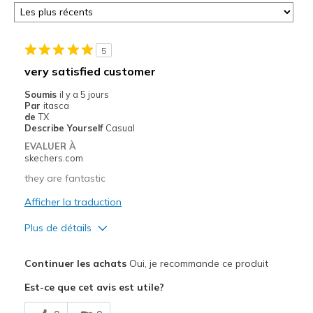
5
very satisfied customer
Soumis
il y a 5 jours
Par
itasca
de
TX
Describe Yourself
Casual
EVALUER À
skechers.com
they are fantastic
Afficher la traduction
Plus de détails
Le pour
Continuer les achats
Oui, je recommande ce produit
Attractive Design
Est-ce que cet avis est utile?
Comfortable