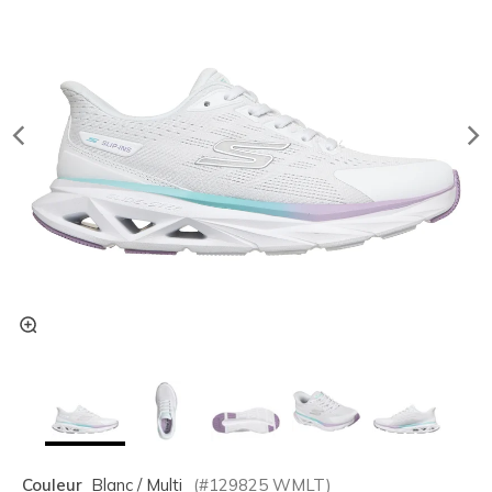
Couleur
Blanc / Multi
(#
129825
WMLT
)