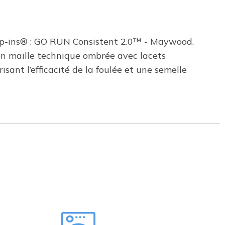
lip-ins® : GO RUN Consistent 2.0™ - Maywood.
en maille technique ombrée avec lacets
ant l’efficacité de la foulée et une semelle