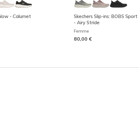
ow - Calumet
Skechers Slip-ins: BOBS Sport S
- Airy Stride
Femme
80,00 €