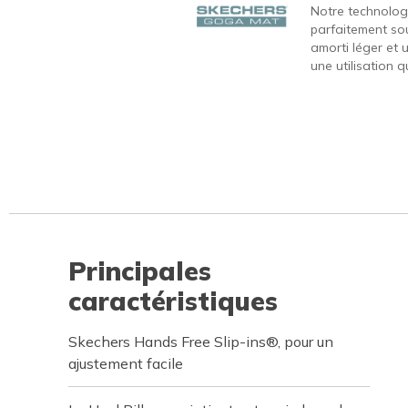
Notre technolo
parfaitement sou
amorti léger et 
une utilisation q
Principales
caractéristiques
Skechers Hands Free Slip-ins®, pour un
ajustement facile