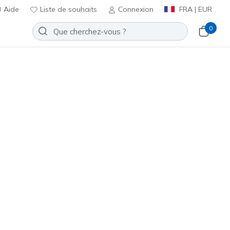
Aide
Liste de souhaits
Connexion
FRA | EUR
0
Slip-ins: GO RUN Consistent 2.0 -
d
Ajouter à la Liste de souhaits
 avis
t 4,4 sur 5
ncl. TVA