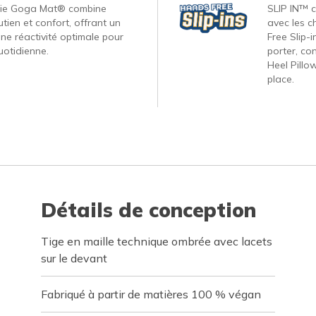
gie Goga Mat® combine
SLIP IN™ c
tien et confort, offrant un
avec les c
une réactivité optimale pour
Free Slip-
uotidienne.
porter, co
Heel Pillo
place.
Détails de conception
Tige en maille technique ombrée avec lacets
sur le devant
Fabriqué à partir de matières 100 % végan