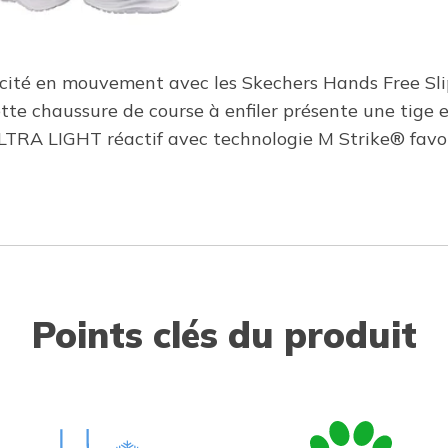
aticité en mouvement avec les Skechers Hands Free S
tte chaussure de course à enfiler présente une tige 
LTRA LIGHT réactif avec technologie M Strike® favoris
Points clés du produit