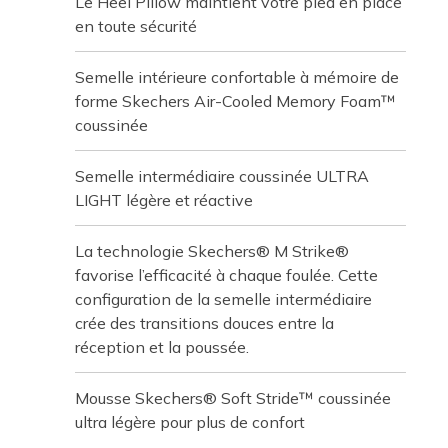
Le Heel Pillow maintient votre pied en place
en toute sécurité
Semelle intérieure confortable à mémoire de
forme Skechers Air-Cooled Memory Foam™
coussinée
Semelle intermédiaire coussinée ULTRA
LIGHT légère et réactive
La technologie Skechers® M Strike®
favorise l’efficacité à chaque foulée. Cette
configuration de la semelle intermédiaire
crée des transitions douces entre la
réception et la poussée.
Mousse Skechers® Soft Stride™ coussinée
ultra légère pour plus de confort