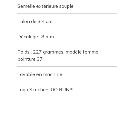
Semelle extérieure souple
Talon de 3,4 cm
Décalage : 8 mm
Poids : 227 grammes, modèle femme
pointure 37
Lavable en machine
Logo Skechers GO RUN™