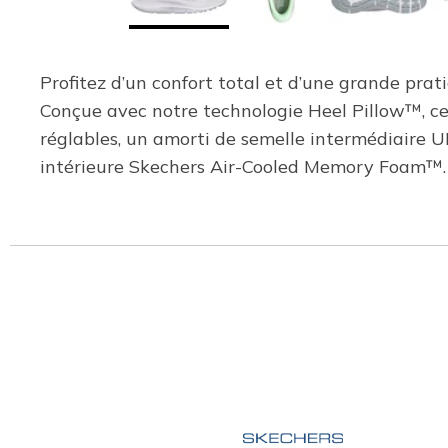
Profitez d’un confort total et d’une grande pr
Conçue avec notre technologie Heel Pillow™, ce
réglables, un amorti de semelle intermédiaire U
intérieure Skechers Air-Cooled Memory Foam™.