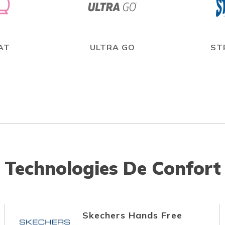
AT
ULTRA GO
ST
Technologies De Confort
Skechers Hands Free