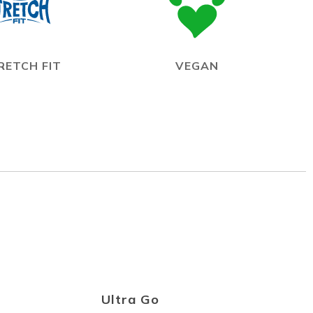
RETCH FIT
VEGAN
Ultra Go