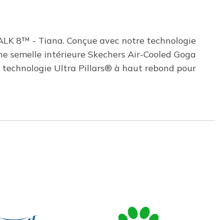
WALK 8™ - Tiana. Conçue avec notre technologie
’une semelle intérieure Skechers Air-Cooled Goga
 technologie Ultra Pillars® à haut rebond pour