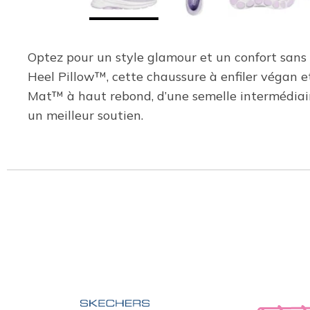
Optez pour un style glamour et un confort sans
Heel Pillow™, cette chaussure à enfiler végan et
Mat™ à haut rebond, d’une semelle intermédiair
un meilleur soutien.