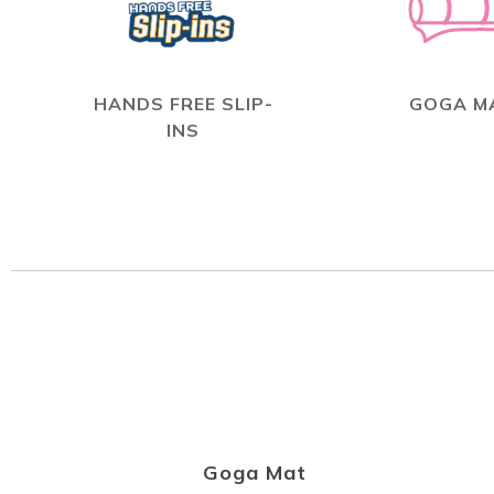
HANDS FREE SLIP-
GOGA M
INS
Goga Mat