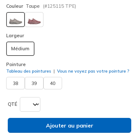
Couleur
Taupe
(#
125115
TPE
)
sélectionné
Largeur
Médium
Pointure
Tableau des pointures
Vous ne voyez pas votre pointure ?
38
39
40
QTÉ
Ajouter au panier