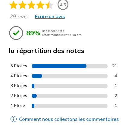
4.5
29 avis
Écrire un avis
89%
des répondants
recommanderaient à un ami
la répartition des notes
5 Etoiles
21
4 Etoiles
4
3 Etoiles
1
2 Etoiles
2
1 Etoile
1
Comment nous collectons les commentaires