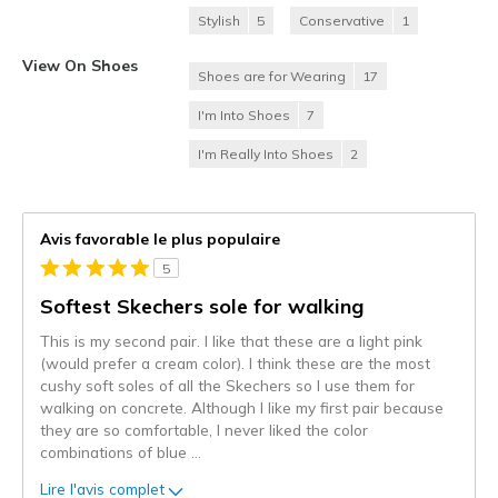
Stylish
5
Conservative
1
View On Shoes
Shoes are for Wearing
17
I'm Into Shoes
7
I'm Really Into Shoes
2
Avis favorable le plus populaire
5
Softest Skechers sole for walking
This is my second pair. I like that these are a light pink
(would prefer a cream color). I think these are the most
cushy soft soles of all the Skechers so I use them for
walking on concrete. Although I like my first pair because
they are so comfortable, I never liked the color
combinations of blue
...
Lire l'avis complet