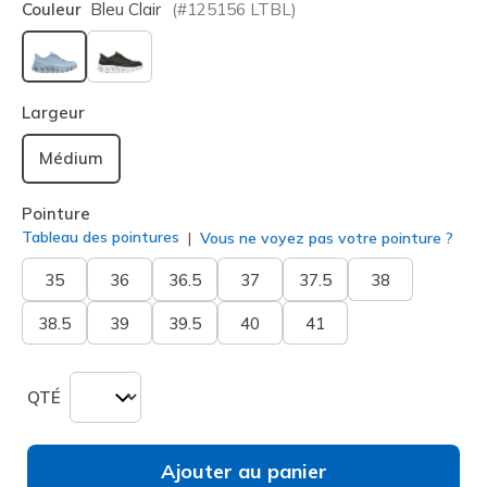
Couleur
Bleu Clair
(#
125156
LTBL
)
sélectionné
Largeur
Médium
Pointure
Tableau des pointures
Vous ne voyez pas votre pointure ?
35
36
36.5
37
37.5
38
38.5
39
39.5
40
41
QTÉ
Ajouter au panier