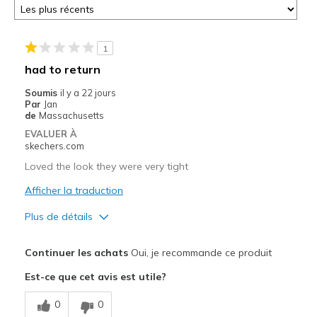
1
had to return
Soumis
il y a 22 jours
Par
Jan
de
Massachusetts
EVALUER À
skechers.com
Loved the look they were very tight
Afficher la traduction
Plus de détails
Le pour
Continuer les achats
Oui, je recommande ce produit
Attractive Design
Est-ce que cet avis est utile?
Stylish
0
0