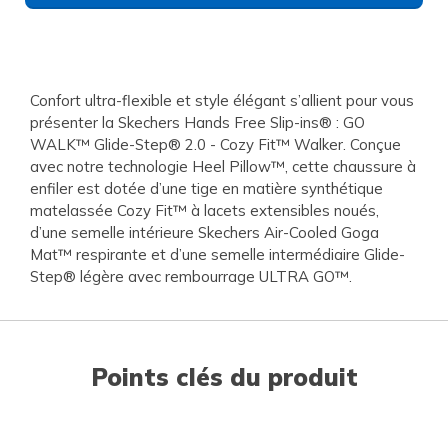
Confort ultra-flexible et style élégant s’allient pour vous
présenter la Skechers Hands Free Slip-ins® : GO
WALK™ Glide-Step® 2.0 - Cozy Fit™ Walker. Conçue
avec notre technologie Heel Pillow™, cette chaussure à
enfiler est dotée d’une tige en matière synthétique
matelassée Cozy Fit™ à lacets extensibles noués,
d’une semelle intérieure Skechers Air-Cooled Goga
Mat™ respirante et d’une semelle intermédiaire Glide-
Step® légère avec rembourrage ULTRA GO™.
Points clés du produit