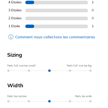
4 Etoiles
1
3 Etoiles
0
2 Etoiles
0
1 Etoile
1
Comment nous collectons les commentaires
Sizing
Feels full size too small
Feels full size too big
Width
Feels too narrow
Feels too wide