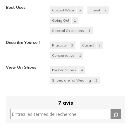
Best Uses
Casual Wear
5
Travel
2
Going Out
1
Special Occasions
1
Describe Yourself
Practical
3
Casual
2
Conservative
1
View On Shoes
I'm Into Shoes
4
Shoes are for Wearing
3
7 avis