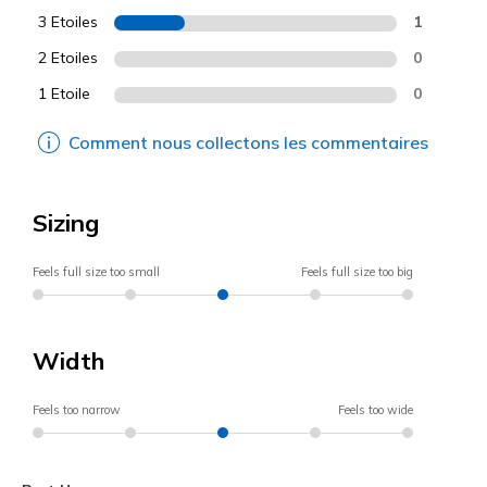
3 Etoiles
1
2 Etoiles
0
1 Etoile
0
Comment nous collectons les commentaires
Sizing
Feels full size too small
Feels full size too big
Width
Feels too narrow
Feels too wide