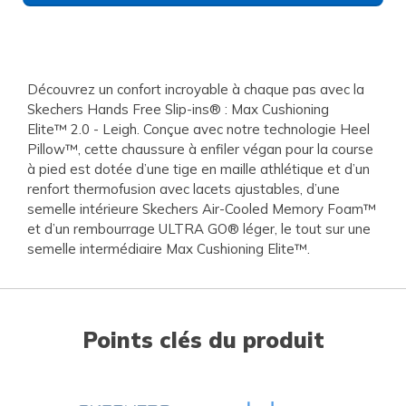
Découvrez un confort incroyable à chaque pas avec la
Skechers Hands Free Slip-ins® : Max Cushioning
Elite™ 2.0 - Leigh. Conçue avec notre technologie Heel
Pillow™, cette chaussure à enfiler végan pour la course
à pied est dotée d’une tige en maille athlétique et d’un
renfort thermofusion avec lacets ajustables, d’une
semelle intérieure Skechers Air-Cooled Memory Foam™
et d’un rembourrage ULTRA GO® léger, le tout sur une
semelle intermédiaire Max Cushioning Elite™.
Points clés du produit