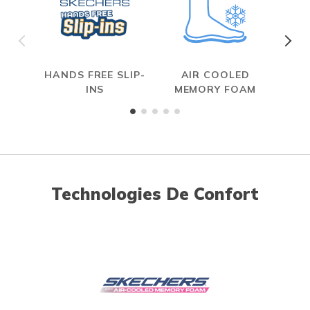
HANDS FREE SLIP-
AIR COOLED
MAX
INS
MEMORY FOAM
Technologies De Confort