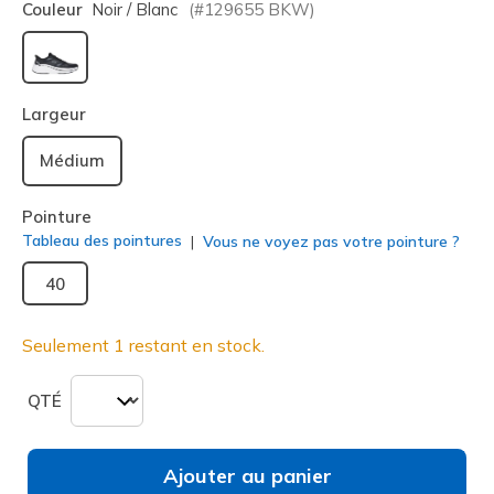
Couleur
Noir / Blanc
(#
129655
BKW
)
sélectionné
Largeur
Médium
Pointure
Tableau des pointures
Vous ne voyez pas votre pointure ?
40
Seulement 1 restant en stock.
QTÉ
Ajouter au panier