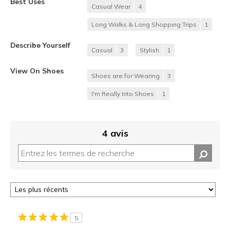
Best Uses
Casual Wear
4
Long Walks & Long Shopping Trips
1
Describe Yourself
Casual
3
Stylish
1
View On Shoes
Shoes are for Wearing
3
I'm Really Into Shoes
1
4 avis
5