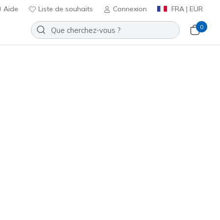
Aide
Liste de souhaits
Connexion
FRA | EUR
0
bateau
Sport