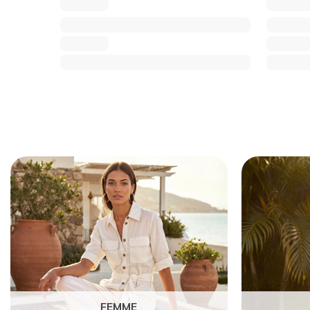
FEMME