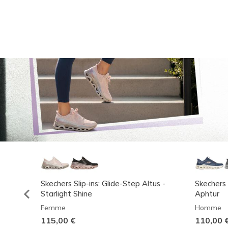
Skechers Slip-ins: Glide-Step Altus -
Skechers 
Starlight Shine
Aphtur
Femme
Homme
115,00 €
110,00 