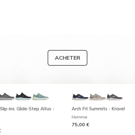
ACHETER
Slip-ins: Glide-Step Altus -
Arch Fit Summits - Kravel
Homme
75,00 €
€