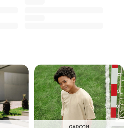
GARÇON